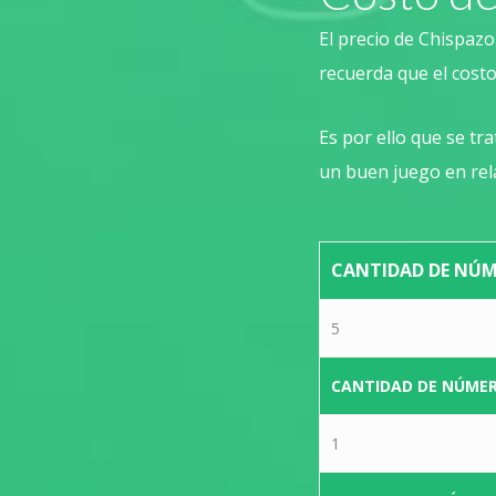
El precio de Chispaz
recuerda que el costo
Es por ello que se t
un buen juego en rel
CANTIDAD DE NÚ
5
CANTIDAD DE NÚME
1