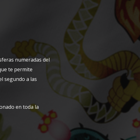
sferas numeradas del
 que te permite
 el segundo a las
onado en toda la