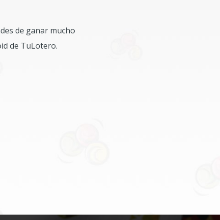
dades de ganar mucho
oid de TuLotero.