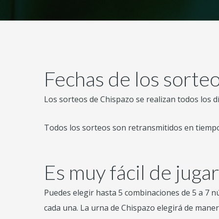
Fechas de los sorte
Los sorteos de Chispazo se realizan todos los día
Todos los sorteos son retransmitidos en tiempo
Es muy fácil de juga
Puedes elegir hasta 5 combinaciones de 5 a 7 n
cada una. La urna de Chispazo elegirá de manera