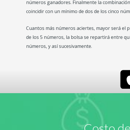
números ganadores. Finalmente la
combinación
coincidir con un mínimo de dos de los cinco nú
Cuantos más números aciertes, mayor será el pr
de los 5 números, la bolsa se repartirá entre q
números, y así sucesivamente.
Costo de