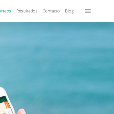
orteos
Resultados
Contacto
Blog
Menu