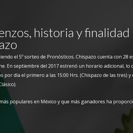
nzos, historia y finalidad
azo
iendo el 5º sorteo de Pronósticos.
Chispazo cuenta con 28 e
che. En septiembre del 2017 estrenó un horario adicional, lo
s por día el primero a las 15:00 Hrs. (Chispazo de las tres) y
Clásico).
 más populares en México y que más ganadores ha proporci