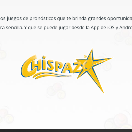
los juegos de pronósticos que te brinda grandes oportuni
a sencilla. Y que se puede jugar desde la App de iOS y Andr