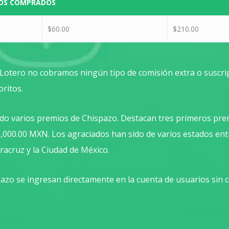
OS COMPRADOS
$60.00
$210.00
Lotero no cobramos ningún tipo de comisión extra o suscri
oritos.
o varios premios de Chispazo. Destacan tres primeros pre
0,000.00 MXN. Los agraciados han sido de varios estados ent
racruz y la Ciudad de México.
azo se ingresan directamente en la cuenta de usuarios sin 