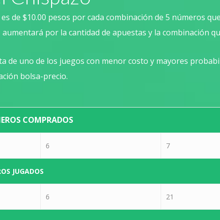
o es de $10.00 pesos por cada combinación de 5 números que
 aumentará por la cantidad de apuestas y la combinación que
rata de uno de los juegos con menor costo y mayores probabi
ación bolsa-precio.
MEROS COMPRADOS
6
7
ROS JUGADOS
6
21