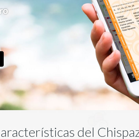
ro
aracterísticas del Chispa