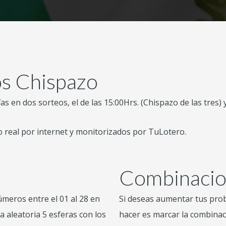
os Chispazo
s en dos sorteos, el de las 15:00Hrs. (Chispazo de las tres) y 
 real por internet y monitorizados por TuLotero.
r
Combinacio
úmeros entre el 01 al 28 en
Si deseas aumentar tus prob
 aleatoria 5 esferas con los
hacer es marcar la combinaci