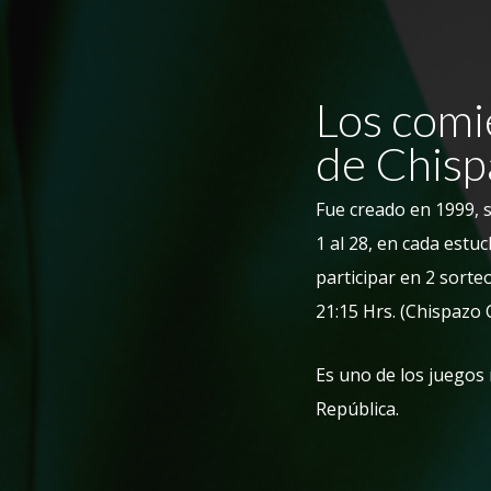
Los comie
de Chisp
Fue creado en 1999, s
1 al 28, en cada estu
participar en 2 sorteo
21:15 Hrs. (Chispazo 
Es uno de los juegos
República.