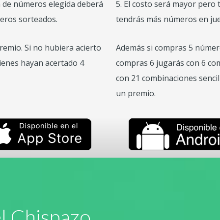
 de números elegida deberá
5.
El costo será mayor pero 
meros sorteados.
tendrás más números en ju
emio. Si no hubiera acierto
Además si compras 5 número
uienes hayan acertado 4
compras 6 jugarás con 6 com
con 21 combinaciones sencilla
un premio.
l Chispazo