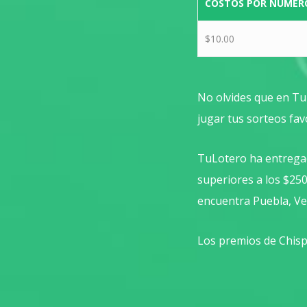
COSTOS POR NÚMER
$10.00
No olvides que en Tu
jugar tus sorteos fav
TuLotero ha entregad
superiores a los $25
encuentra Puebla, Ve
Los premios de Chisp