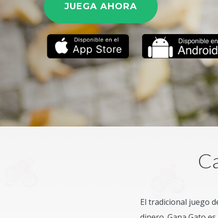
JUEGA AHORA
Ca
El tradicional juego 
dinero.
Gana Gato es 