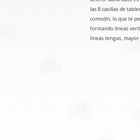
las 8 casillas de tab
comodín, lo que te pe
formando líneas verti
líneas tengas, mayor 