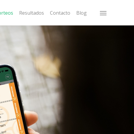
orteos
Resultados
Contacto
Blog
Menu