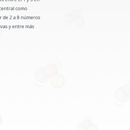
 central como
r de 2 a 8 números
ivas y entre más