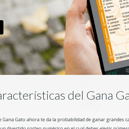
racterísticas del Gana G
de Gana Gato ahora te da la probabilidad de ganar grandes c
un divertido sorteo numérico en el cual debes elegir número