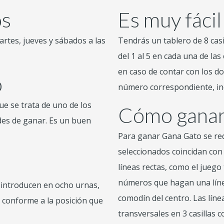
os
Es muy fácil
artes, jueves y sábados a las
Tendrás un tablero de 8 casi
del 1 al 5 en cada una de las
en caso de contar con los 
o
número correspondiente, in
que se trata de uno de los
Cómo gana
es de ganar. Es un buen
Para ganar Gana Gato se r
seleccionados coincidan con
líneas rectas, como el juego 
números que hagan una línea
e introducen en ocho urnas,
comodín del centro.
Las líne
s conforme a la posición que
transversales en 3 casillas c