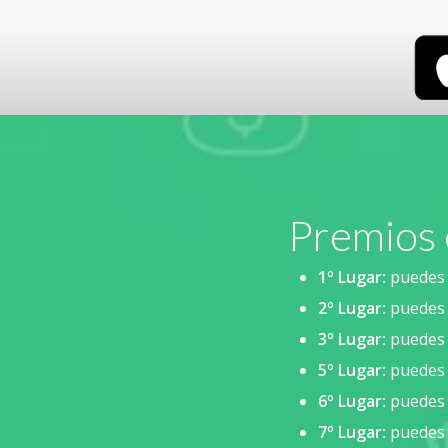
Premios
1º Lugar:
puedes g
2º Lugar:
puedes 
3º Lugar:
puedes 
5º Lugar:
puedes 
6º Lugar:
puedes 
7º Lugar:
puedes 