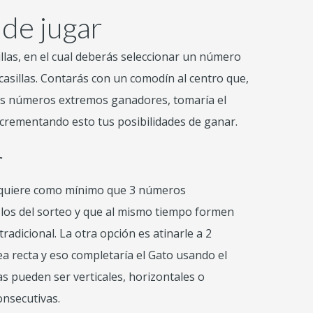
 de jugar
llas, en el cual deberás seleccionar un número
 casillas. Contarás con un comodín al centro que,
dos números extremos ganadores, tomaría el
crementando esto tus posibilidades de ganar.
r
equiere como mínimo que 3 números
 los del sorteo y que al mismo tiempo formen
tradicional.
La otra opción es atinarle a 2
 recta y eso completaría el Gato usando el
as pueden ser verticales, horizontales o
onsecutivas.