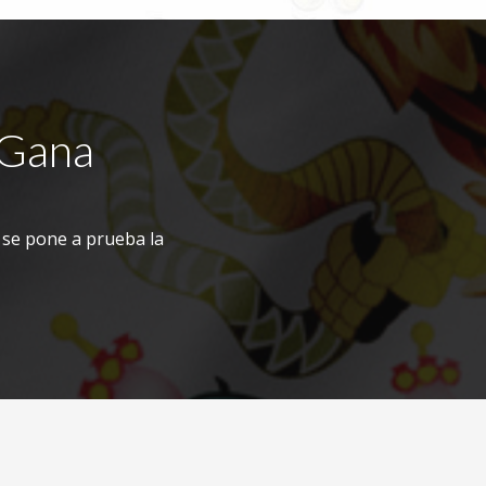
 Gana
 se pone a prueba la