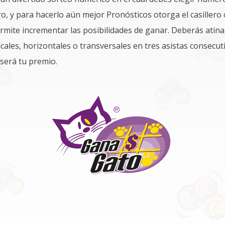
lero, y para hacerlo aún mejor Pronósticos otorga el casillero
rmite incrementar las posibilidades de ganar.
Deberás atina
cales, horizontales o transversales en tres asistas consecut
será tu premio.