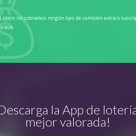
Lotero no cobramos ningún tipo de comisión extra o suscri
oritos.
Descarga la App de loterí
mejor valorada!