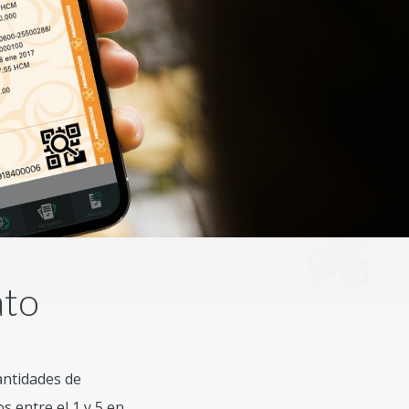
ato
antidades de
s entre el 1 y 5 en