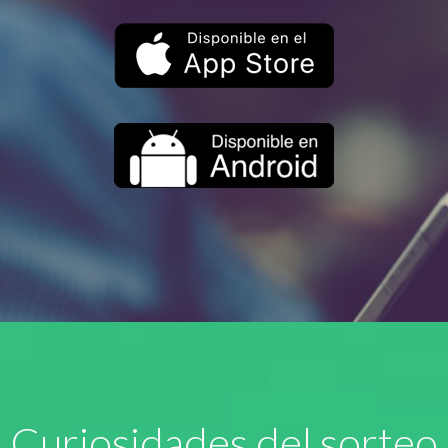
Curiosidades del sorteo