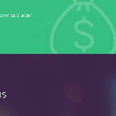
pción para poder
as