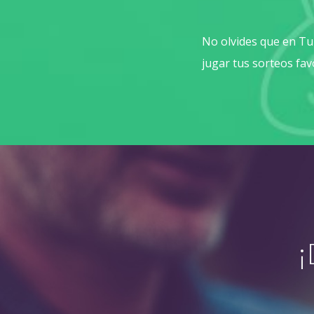
No olvides que en Tu
jugar tus sorteos fav
¡