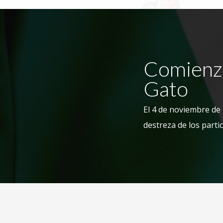
Comienzo
Gato
El 4 de noviembre de 
destreza de los parti