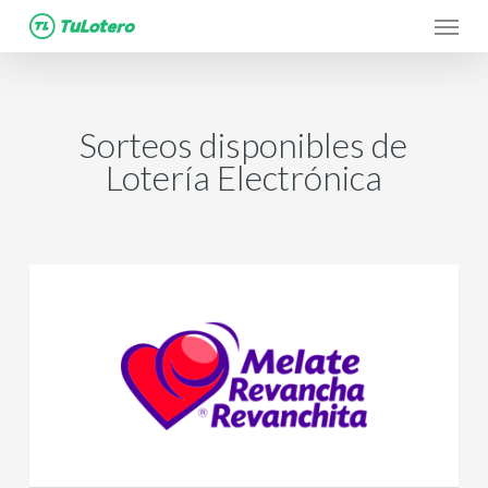
Menu
Skip
to
main
content
Sorteos disponibles de
Lotería Electrónica