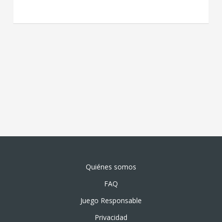
Quiénes somos
FAQ
Juego Responsable
Privacidad