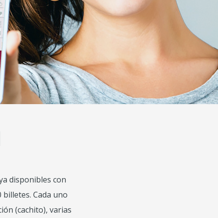
d
ya disponibles con
 billetes. Cada uno
ión (cachito), varias