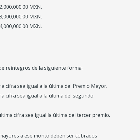
02,000,000.00 MXN.
53,000,000.00 MXN.
04,000,000.00 MXN.
de reintegros de la siguiente forma:
 cifra sea igual a la última del Premio Mayor.
 cifra sea igual a la última del segundo
tima cifra sea igual la última del tercer premio.
s mayores a ese monto deben ser cobrados