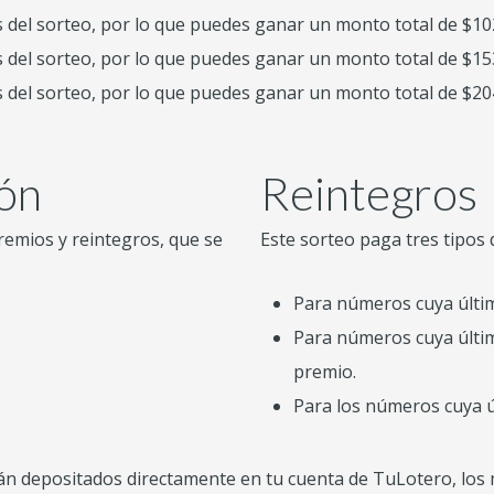
s del sorteo, por lo que puedes ganar un monto total de $1
s del sorteo, por lo que puedes ganar un monto total de $1
s del sorteo, por lo que puedes ganar un monto total de $2
ión
Reintegros
remios y reintegros, que se
Este sorteo paga tres tipos 
Para números cuya última
Para números cuya última
premio.
Para los números cuya úl
án depositados directamente en tu cuenta de TuLotero, lo