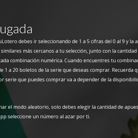
Jugada
otero debes ir seleccionando de 1 a 5 cifras del 0 al 9 y la
o similares más cercanos a tu selección, junto con la cantidad
 cada combinación numérica. Cuando encuentres tu combinac
de 1 a 20 boletos de la serie que deseas comprar. Recuerda 
r serie que puedes comprar va a depender de la disponibil
nar el modo aleatorio, solo debes elegir la cantidad de apu
app seleccione un número al azar por ti.