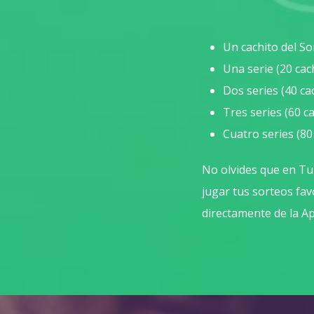
Un cachito del S
Una serie (20 cac
Dos series (40 ca
Tres series (60 c
Cuatro series (80
No olvides que en Tu
jugar tus sorteos fav
directamente de la Ap