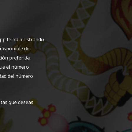
 app te irá mostrando
 disponible de
ión preferida
que el número
idad del número
estas que deseas