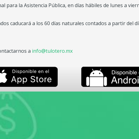
al para la Asistencia Pública, en días hábiles de lunes a vier
ados caducará a los 60 días naturales contados a partir del d
contactarnos a
info@tulotero.mx