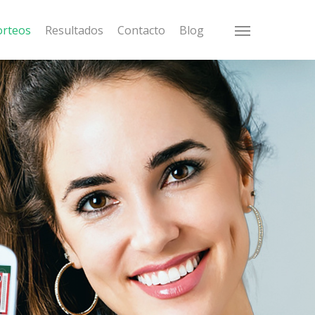
orteos
Resultados
Contacto
Blog
Menu