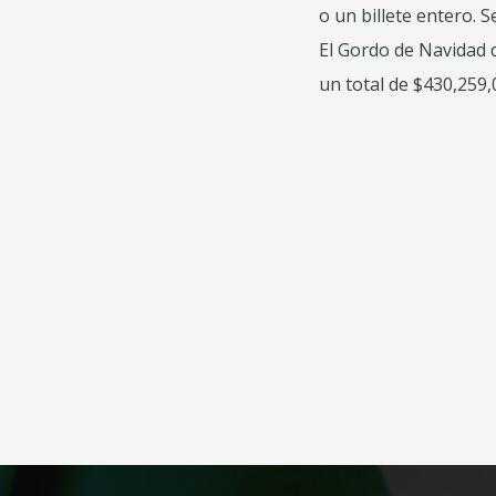
o un billete entero. S
El Gordo de Navidad d
un total de $430,259