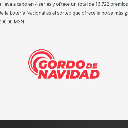
e lleva a cabo en 4 series y ofrece un total de 16,722 premios
e la Lotería Nacional es el sorteo que ofrece la bolsa más 
,000.00 MXN.