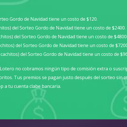
orteo Gordo de Navidad tiene un costo de $120.
hitos) del Sorteo Gordo de Navidad tiene un costo de $2400.
chitos) del Sorteo Gordo de Navidad tiene un costo de $4800
achitos) del Sorteo Gordo de Navidad tiene un costo de $7200
 cachitos) del Sorteo Gordo de Navidad tiene un costo de $9
Lotero no cobramos ningún tipo de comisión extra o suscri
oritos. Tus premios se pagan justo después del sorteo sin 
p a tu cuenta clabe bancaria.