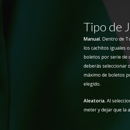
Tipo de 
Manual.
Dentro de TuL
los cachitos iguales 
boletos por serie de
deberás seleccionar 
máximo de boletos po
elegido.
Aleatoria.
Al seleccio
meter y dejar que la 