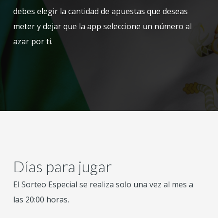
debes elegir la cantidad de apuestas que deseas
meter y dejar que la app seleccione un número al
azar por ti.
Días para jugar
El Sorteo Especial se realiza solo una vez al mes a
las 20:00 horas.