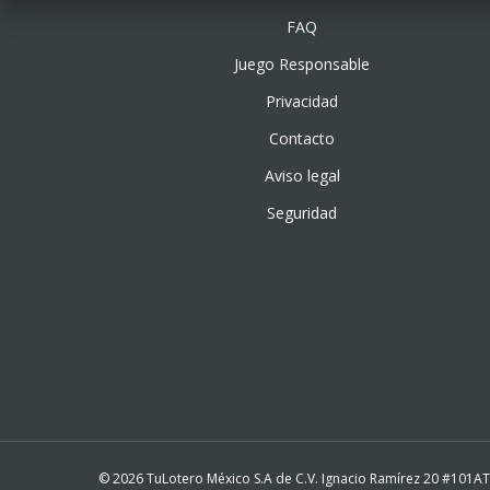
FAQ
Juego Responsable
Privacidad
Contacto
Aviso legal
Seguridad
© 2026 TuLotero México S.A de C.V. Ignacio Ramírez 20 #101A