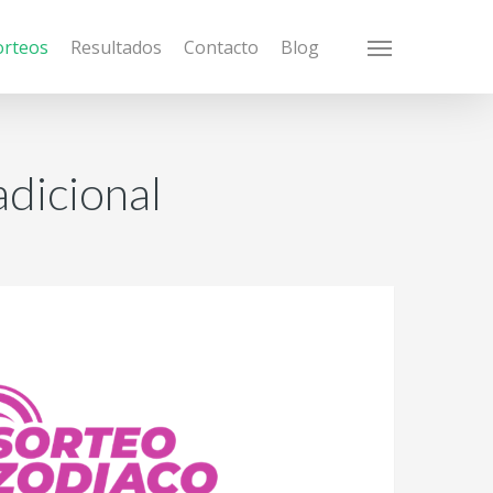
orteos
Resultados
Contacto
Blog
Menu
adicional