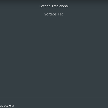
Lotería Tradicional
Sorteos Tec
Tabacalera,