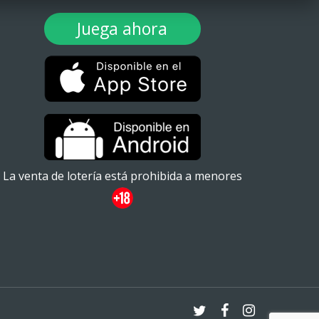
Juega ahora
La venta de lotería está prohibida a menores
twitter
facebook
instagram