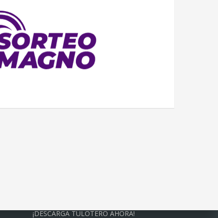
¡DESCARGA TULOTERO AHORA!