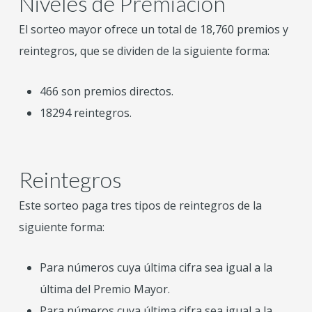
Niveles de Premiación
El sorteo mayor ofrece un total de 18,760 premios y
reintegros, que se dividen de la siguiente forma:
466 son premios directos.
18294 reintegros.
Reintegros
Este sorteo paga tres tipos de reintegros de la
siguiente forma:
Para números cuya última cifra sea igual a la
última del Premio Mayor.
Para números cuya última cifra sea igual a la