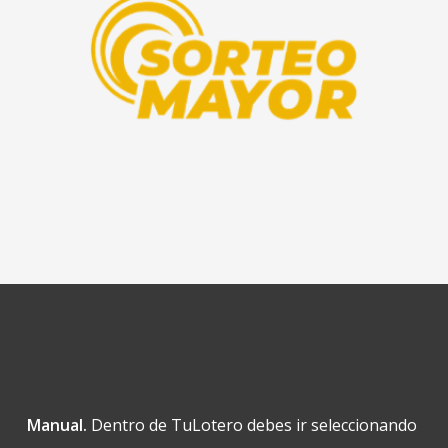
Manual.
Dentro de TuLotero debes ir seleccionando