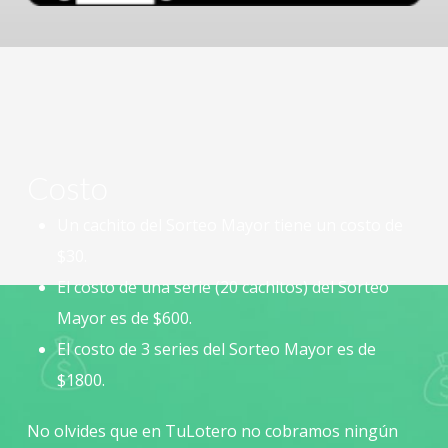
Costo
Un cachito del Sorteo Mayor tiene un costo de
$30.
El costo de una serie (20 cachitos) del Sorteo
Mayor es de $600.
El costo de 3 series del Sorteo Mayor es de
$1800.
No olvides que en TuLotero no cobramos ningún