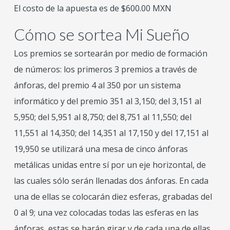
El costo de la apuesta es de $600.00 MXN
Cómo se sortea Mi Sueño
Los premios se sortearán por medio de formación
de números: los primeros 3 premios a través de
ánforas, del premio 4 al 350 por un sistema
informático y del premio 351 al 3,150; del 3,151 al
5,950; del 5,951 al 8,750; del 8,751 al 11,550; del
11,551 al 14,350; del 14,351 al 17,150 y del 17,151 al
19,950 se utilizará una mesa de cinco ánforas
metálicas unidas entre sí por un eje horizontal, de
las cuales sólo serán llenadas dos ánforas. En cada
una de ellas se colocarán diez esferas, grabadas del
0 al 9; una vez colocadas todas las esferas en las
ánforas, estas se harán girar y de cada una de ellas