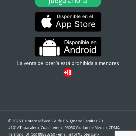
Juega ahora
La venta de lotería está prohibida a menores
© 2026 TuLotero México S.A de C.V. Ignacio Ramírez 20
#101ATabacalera, Cuauhtémoc, 06030 Ciudad de México, CDMX. -
Teléfono: 01 (55) 88980360 - email: info@tulotero.mx