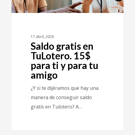
17 abril, 2026
Saldo gratis en
TuLotero. 15$
para ti y para tu
amigo
¿Y si te dijéramos que hay una
manera de conseguir saldo
gratis en Tulotero? A…