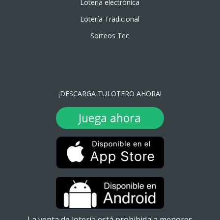
Lotería electrónica
Lotería Tradicional
Sorteos Tec
¡DESCARGA TULOTERO AHORA!
Juega ahora
La venta de lotería está prohibida a menores