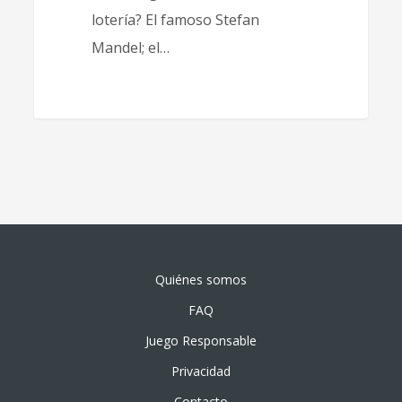
lotería? El famoso Stefan
Mandel; el…
Quiénes somos
FAQ
Juego Responsable
Privacidad
Contacto