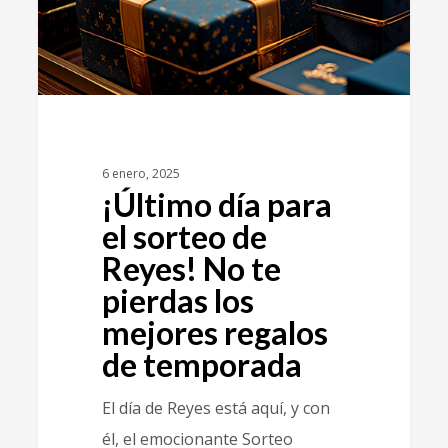
6 enero, 2025
¡Último día para
el sorteo de
Reyes! No te
pierdas los
mejores regalos
de temporada
El día de Reyes está aquí, y con
él, el emocionante Sorteo