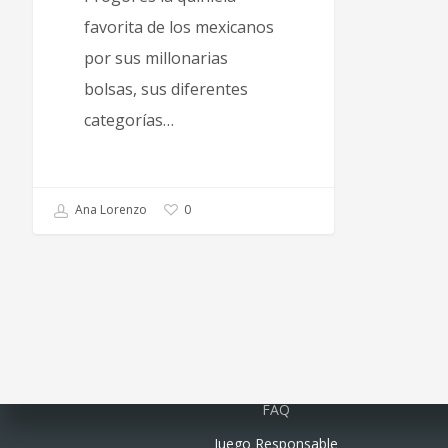
favorita de los mexicanos
por sus millonarias
bolsas, sus diferentes
categorías…
Ana Lorenzo
0
Quiénes somos
FAQ
Juego Responsable