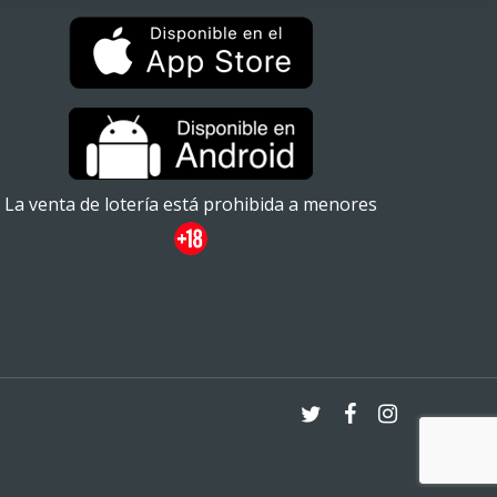
La venta de lotería está prohibida a menores
twitter
facebook
instagram