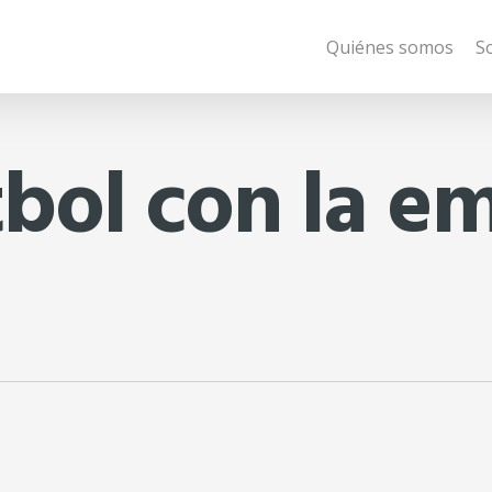
Quiénes somos
S
tbol con la e