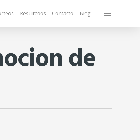
orteos
Resultados
Contacto
Blog
Menu
mocion de