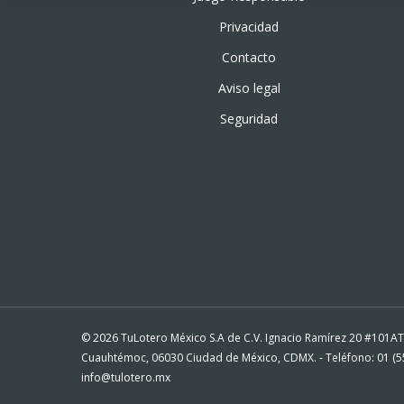
Privacidad
Contacto
Aviso legal
Seguridad
© 2026 TuLotero México S.A de C.V. Ignacio Ramírez 20 #101A
Cuauhtémoc, 06030 Ciudad de México, CDMX. - Teléfono: 01 (55
info@tulotero.mx