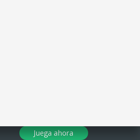
¡DESCARGA TULOTERO AHORA!
Juega ahora