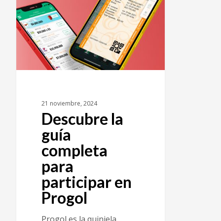
21 noviembre, 2024
Descubre la
guía
completa
para
participar en
Progol
Progol es la quiniela