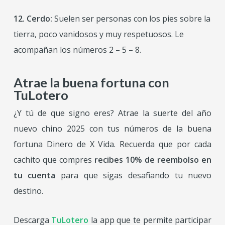
12. Cerdo:
Suelen ser personas con los pies sobre la
tierra, poco vanidosos y muy respetuosos. Le
acompañan los números 2 – 5 – 8.
Atrae la buena fortuna con
TuLotero
¿Y tú de que signo eres? Atrae la suerte del año
nuevo chino 2025 con tus números de la buena
fortuna Dinero de X Vida. Recuerda que por cada
cachito que compres
recibes 10% de reembolso en
tu cuenta
para que sigas desafiando tu nuevo
destino.
Descarga
TuLotero
la app que te permite participar