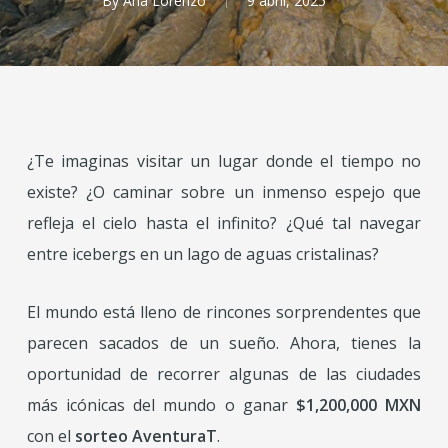
By
Ana Lorenzo
9 abril, 2025
¿Te imaginas visitar un lugar donde el tiempo no
existe? ¿O caminar sobre un inmenso espejo que
refleja el cielo hasta el infinito? ¿Qué tal navegar
entre icebergs en un lago de aguas cristalinas?
El mundo está lleno de rincones sorprendentes que
parecen sacados de un sueño. Ahora, tienes la
oportunidad de recorrer algunas de las ciudades
más icónicas del mundo o ganar
$1,200,000 MXN
con el
sorteo AventuraT
.