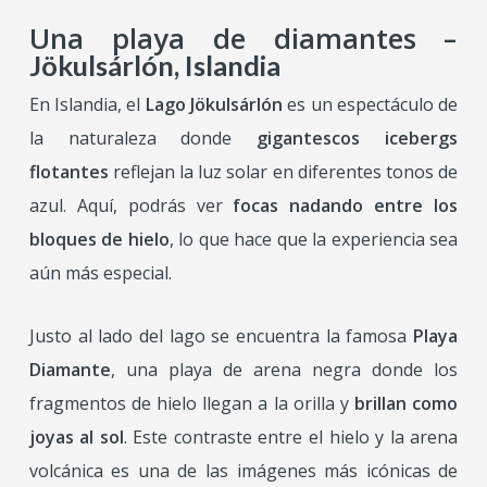
Una playa de diamantes
–
Jökulsárlón, Islandia
En Islandia, el
Lago Jökulsárlón
es un espectáculo de
la naturaleza donde
gigantescos icebergs
flotantes
reflejan la luz solar en diferentes tonos de
azul. Aquí, podrás ver
focas nadando entre los
bloques de hielo
, lo que hace que la experiencia sea
aún más especial.
Justo al lado del lago se encuentra la famosa
Playa
Diamante
, una playa de arena negra donde los
fragmentos de hielo llegan a la orilla y
brillan como
joyas al sol
. Este contraste entre el hielo y la arena
volcánica es una de las imágenes más icónicas de