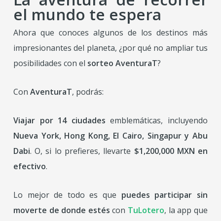
el mundo te espera
Ahora que conoces algunos de los destinos más
impresionantes del planeta, ¿por qué no ampliar tus
posibilidades con el
sorteo AventuraT
?
Con
AventuraT
, podrás:
Viajar por 14 ciudades
emblemáticas, incluyendo
Nueva York, Hong Kong, El Cairo, Singapur y Abu
Dabi
. O, si lo prefieres, llevarte
$1,200,000 MXN en
efectivo
.
Lo mejor de todo es que
puedes participar sin
moverte de donde estés
con
TuLotero
, la app que