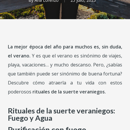
By
Ana Lorenzo
25 julio, 2025
La mejor época del año para muchos es, sin duda,
el verano.
Y es que el verano es sinónimo de viajes,
playa, vacaciones… y mucho descanso. Pero, ¿sabías
que también puede ser sinónimo de buena fortuna?
Descubre cómo atraerla a tu vida con estos
poderosos
rituales de la suerte veraniegos.
Rituales de la suerte veraniegos:
Fuego y Agua
Purificación con fuego