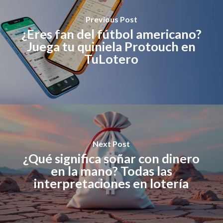
Previous Post
¿Eres fan del fútbol americano?
Juega tu quiniela Protouch en
TuLotero
Next Post
¿Qué significa soñar con dinero
en la mano? Todas las
interpretaciones en lotería