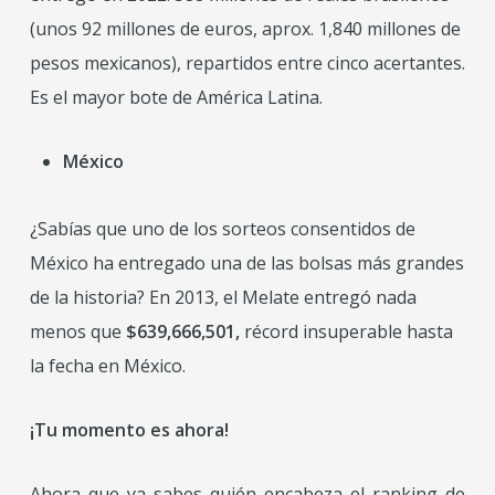
(unos 92 millones de euros, aprox. 1,840 millones de
pesos mexicanos), repartidos entre cinco acertantes.
Es el mayor bote de América Latina.
México
¿Sabías que uno de los sorteos consentidos de
México ha entregado una de las bolsas más grandes
de la historia? En 2013, el Melate entregó nada
menos que
$639,666,501,
récord insuperable hasta
la fecha en México.
¡Tu momento es ahora!
Ahora que ya sabes quién encabeza el ranking de