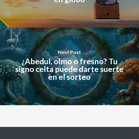
Next Post
¿Abedul, olmo o fresno? Tu
signo celta puede darte suerte
en el sorteo