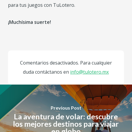
para tus juegos con TuLotero.
¡Muchísima suerte!
Comentarios desactivados. Para cualquier
duda contáctanos en
info@tulotero.mx
Previous Post
La aventura de volar: descubre
los mejores destinos para viajar
en globo