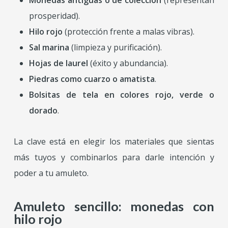
Monedas antiguas o de colección
(representan
prosperidad).
Hilo rojo
(protección frente a malas vibras).
Sal marina
(limpieza y purificación).
Hojas de laurel
(éxito y abundancia).
Piedras como cuarzo o amatista
.
Bolsitas de tela en colores rojo, verde o
dorado
.
La clave está en elegir los materiales que sientas
más tuyos y combinarlos para darle intención y
poder a tu amuleto.
Amuleto sencillo: monedas con
hilo rojo