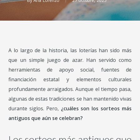
By
Ana Lorenzo
27 octubre, 2025
A lo largo de la historia, las loterías han sido más
que un simple juego de azar. Han servido como
herramientas de apoyo social, fuentes de
financiación estatal y elementos culturales
profundamente arraigados. Aunque el tiempo pasa,
algunas de estas tradiciones se han mantenido vivas
durante siglos. Pero,
¿cuáles son los sorteos más
antiguos que aún se celebran?
Los sorteos más antiguos que