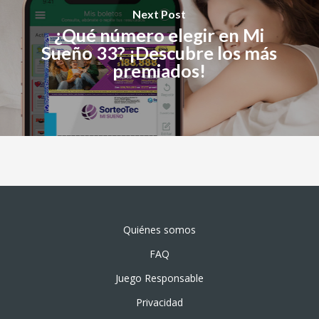
Next Post
¿Qué número elegir en Mi
Sueño 33? ¡Descubre los más
premiados!
Quiénes somos
FAQ
Juego Responsable
Privacidad