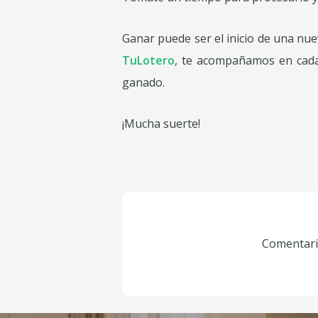
Ganar puede ser el inicio de una nue
TuLotero
, te acompañamos en cada 
ganado.
¡Mucha suerte!
Comentario