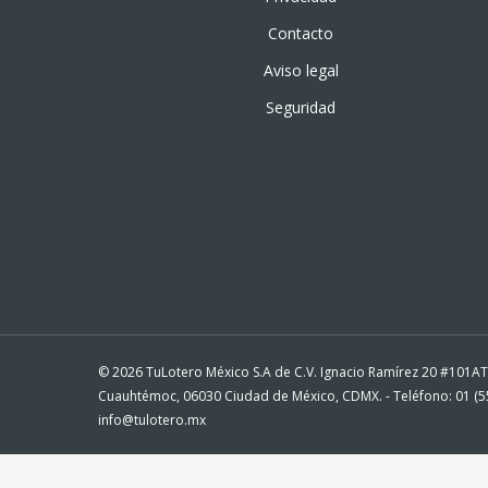
Contacto
Aviso legal
Seguridad
© 2026 TuLotero México S.A de C.V. Ignacio Ramírez 20 #101A
Cuauhtémoc, 06030 Ciudad de México, CDMX. - Teléfono: 01 (55
info@tulotero.mx