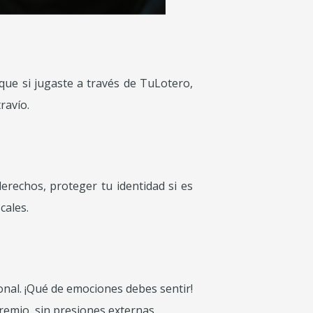
 que si jugaste a través de TuLotero,
ravío.
rechos, proteger tu identidad si es
cales.
onal. ¡Qué de emociones debes sentir!
remio, sin presiones externas.