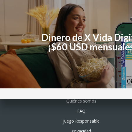
Dinero de X Vida Digi
¡$60 USD mensuales
Quiénes somos
FAQ
Juego Responsable
Privacidad