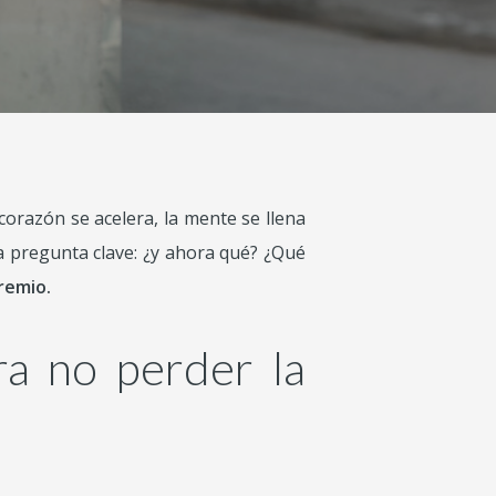
corazón se acelera, la mente se llena
a pregunta clave: ¿y ahora qué? ¿Qué
remio.
ra no perder la