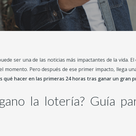
uede ser una de las noticias más impactantes de la vida. El 
el momento. Pero después de ese primer impacto, llega un
 qué hacer en las primeras 24 horas tras ganar un gran p
gano la lotería? Guía pa