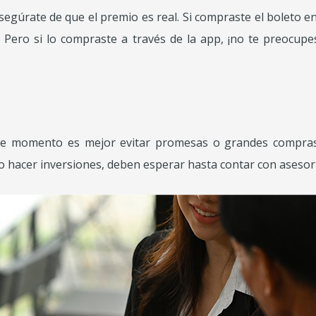
asegúrate de que el premio es real. Si compraste el boleto e
 Pero si lo compraste a través de la app, ¡no te preocupes!
te momento es mejor evitar promesas o grandes compras
o o hacer inversiones, deben esperar hasta contar con asesor