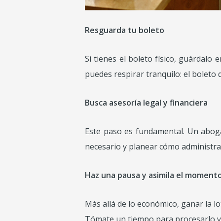
Resguarda tu boleto
Si tienes el boleto físico, guárdalo
puedes respirar tranquilo: el boleto 
Busca asesoría legal y financiera
Este paso es fundamental. Un aboga
necesario y planear cómo administrar
Haz una pausa y asimila el moment
Más allá de lo económico, ganar la l
Tómate un tiempo para procesarlo y 