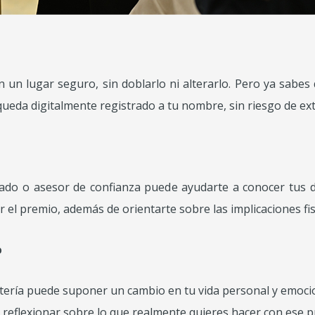
 en un lugar seguro, sin doblarlo ni alterarlo. Pero ya sabes
queda digitalmente registrado a tu nombre, sin riesgo de ext
do o asesor de confianza puede ayudarte a conocer tus de
 el premio, además de orientarte sobre las implicaciones fis
o
otería puede suponer un cambio en tu vida personal y emoci
reflexionar sobre lo que realmente quieres hacer con ese p