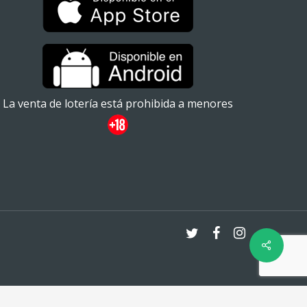
La venta de lotería está prohibida a menores
twitter
facebook
instagram