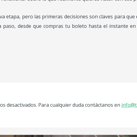
va etapa, pero las primeras decisiones son claves para que 
paso, desde que compras tu boleto hasta el instante en e
s desactivados. Para cualquier duda contáctanos en
info@t