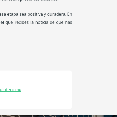
esa etapa sea positiva y duradera. En
l que recibes la noticia de que has
ulotero.mx