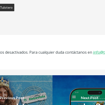
Tulotero
s desactivados. Para cualquier duda contáctanos en
info@t
Previous Post
Next Post