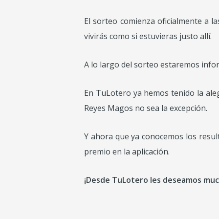
El sorteo comienza oficialmente a l
vivirás como si estuvieras justo allí.
A lo largo del sorteo estaremos inf
En TuLotero ya hemos tenido la aleg
Reyes Magos no sea la excepción.
Y ahora que ya conocemos los resul
premio en la aplicación.
¡Desde TuLotero les deseamos mucha