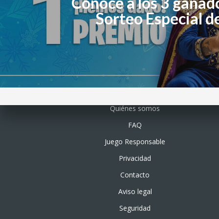
Conoce a los 3 ganad
Sorteo Especial d
Quiénes somos
FAQ
Juego Responsable
Privacidad
Contacto
Aviso legal
Seguridad