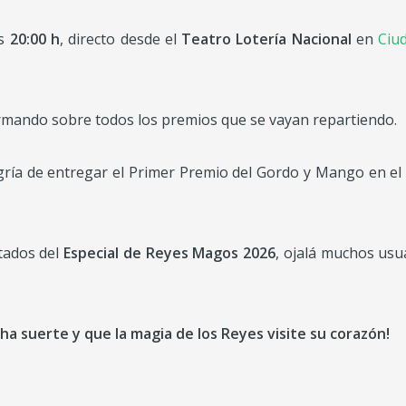
as
20:00 h
, directo desde el
Teatro Lotería Nacional
en
Ciu
ormando sobre todos los premios que se vayan repartiendo.
ría de entregar el Primer Premio del Gordo y Mango en el
tados del
Especial de Reyes Magos 2026
, ojalá muchos usu
 suerte y que la magia de los Reyes visite su corazón!