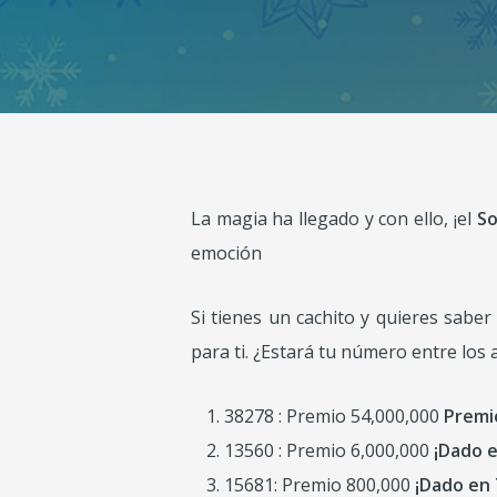
La magia ha llegado y con ello, ¡el
So
emoción
Si tienes un cachito y quieres sabe
para ti. ¿Estará tu número entre lo
38278 : Premio 54,000,000
Premi
13560 : Premio 6,000,000
¡Dado 
15681: Premio 800,000
¡Dado en