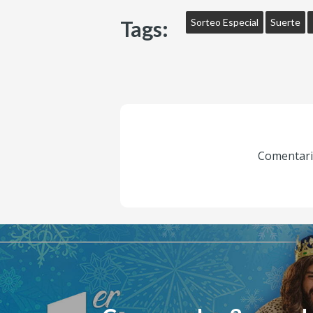
Tags:
Sorteo Especial
Suerte
Comentario