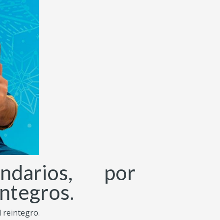
ndarios, por
integros.
 reintegro.