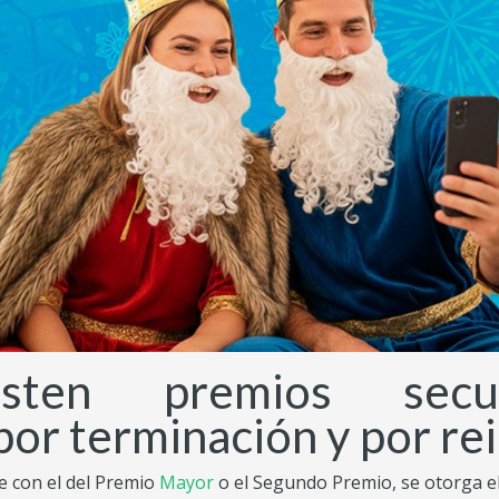
sten premios secu
por terminación y por re
de con el del Premio
Mayor
o el Segundo Premio, se otorga el