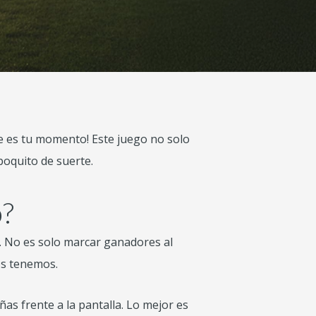
te es tu momento! Este juego no solo
poquito de suerte.
o?
. No es solo marcar ganadores al
os tenemos.
as frente a la pantalla. Lo mejor es