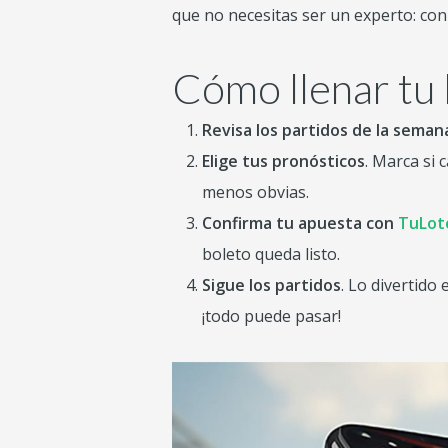
que no necesitas ser un experto: con 
Cómo llenar tu 
Revisa los partidos de la seman
Elige tus pronósticos
. Marca si
menos obvias.
Confirma tu apuesta con
TuLot
boleto queda listo.
Sigue los partidos
. Lo divertido
¡todo puede pasar!