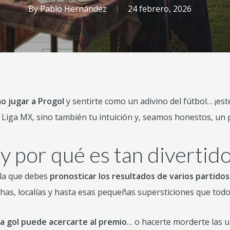
By
Pablo Hernández
24 febrero, 2026
o jugar a Progol
y sentirte como un adivino del fútbol… ¡es
Liga MX, sino también tu intuición y, seamos honestos, un 
y por qué es tan divertid
la que debes
pronosticar los resultados de varios partidos
rachas, localías y hasta esas pequeñas supersticiones que tod
a gol puede acercarte al premio
… o hacerte morderte las uñ