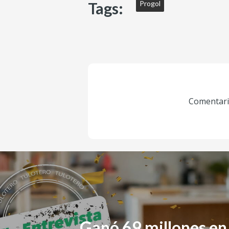
Tags:
Progol
Comentario
Ganó 69 millones en