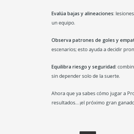
Evalúa bajas y alineaciones
: lesion
un equipo.
Observa patrones de goles y empa
escenarios; esto ayuda a decidir pro
Equilibra riesgo y seguridad
: combin
sin depender solo de la suerte.
Ahora que ya sabes cómo jugar a Prog
resultados… ¡el próximo gran ganador