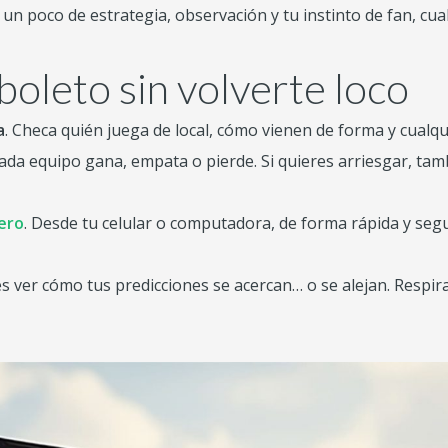
un poco de estrategia, observación y tu instinto de fan, cua
boleto sin volverte loco
a
. Checa quién juega de local, cómo vienen de forma y cualqu
 cada equipo gana, empata o pierde. Si quieres arriesgar, 
ero
. Desde tu celular o computadora, de forma rápida y seg
 es ver cómo tus predicciones se acercan… o se alejan. Respir