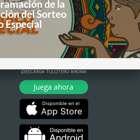
ramación de la
ción del Sorteo
o Especial
¡DESCARGA TULOTERO AHORA!
Juega ahora