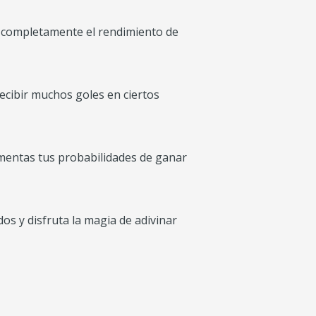
r completamente el rendimiento de
ecibir muchos goles en ciertos
umentas tus probabilidades de ganar
os y disfruta la magia de adivinar