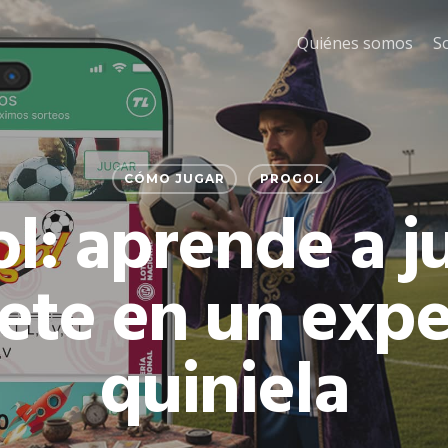
Quiénes somos
S
CÓMO JUGAR
PROGOL
l: aprende a j
ete en un expe
quiniela