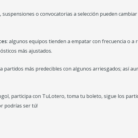
es, suspensiones o convocatorias a selección pueden cambia
tes
: algunos equipos tienden a empatar con frecuencia o a r
nósticos más ajustados.
a partidos más predecibles con algunos arriesgados; así a
ol, participa con TuLotero, toma tu boleto, sigue los partid
 podrías ser tú!