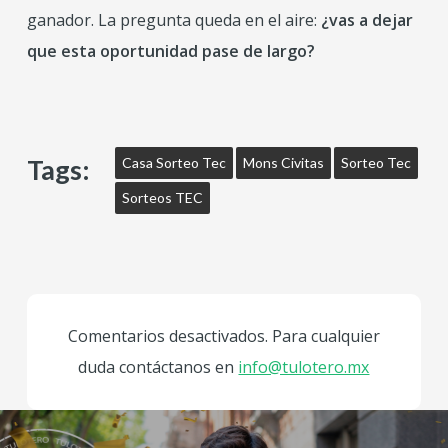
ganador. La pregunta queda en el aire:
¿vas a dejar
que esta oportunidad pase de largo?
Tags:
Casa Sorteo Tec
Mons Civitas
Sorteo Tec
Sorteos TEC
Comentarios desactivados. Para cualquier
duda contáctanos en
info@tulotero.mx