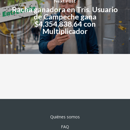
Next Post
Racha ganadora en Tris. Usuario
de Campeche gana
$4,354,838.64 con
Multiplicador
Quiénes somos
FAQ