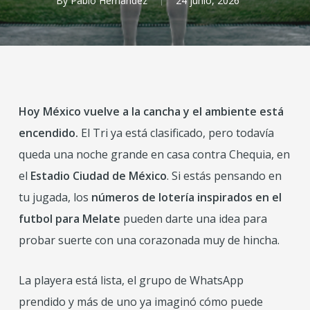
By
Pablo Hernández
24 junio, 2026
Hoy México vuelve a la cancha y el ambiente está
encendido.
El Tri ya está clasificado, pero todavía
queda una noche grande en casa contra Chequia, en
el
Estadio Ciudad de México
. Si estás pensando en
tu jugada, los
números de lotería inspirados en el
futbol para Melate
pueden darte una idea para
probar suerte con una corazonada muy de hincha.
La playera está lista, el grupo de WhatsApp
prendido y más de uno ya imaginó cómo puede