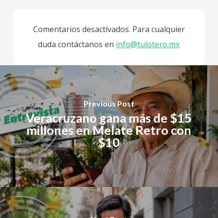
Comentarios desactivados. Para cualquier
duda contáctanos en
info@tulotero.mx
Previous Post
Veracruzano gana más de $15
millones en Melate Retro con
$10