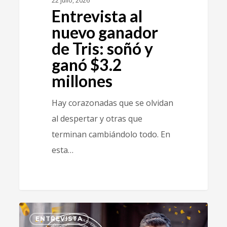
22 julio, 2026
Entrevista al
nuevo ganador
de Tris: soñó y
ganó $3.2
millones
Hay corazonadas que se olvidan
al despertar y otras que
terminan cambiándolo todo. En
esta…
0
ENTREVISTA