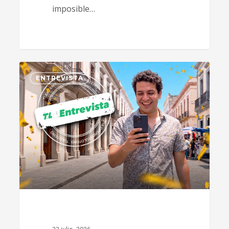
imposible…
0
ENTREVISTA