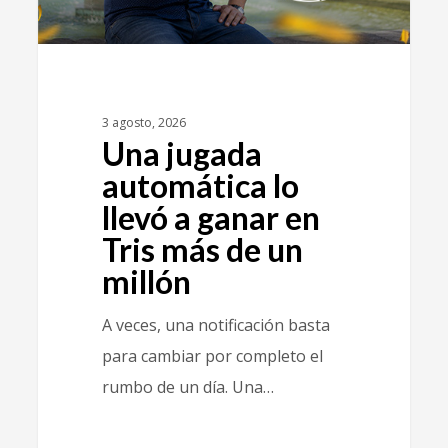
3 agosto, 2026
Una jugada
automática lo
llevó a ganar en
Tris más de un
millón
A veces, una notificación basta
para cambiar por completo el
rumbo de un día. Una…