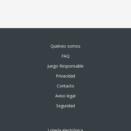
Quiénes somos
FAQ
Juego Responsable
Privacidad
Contacto
Aviso legal
Seguridad
Lotería electrónica