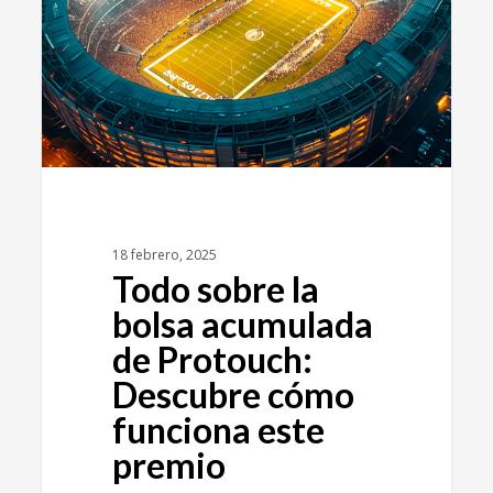
18 febrero, 2025
Todo sobre la
bolsa acumulada
de Protouch:
Descubre cómo
funciona este
premio