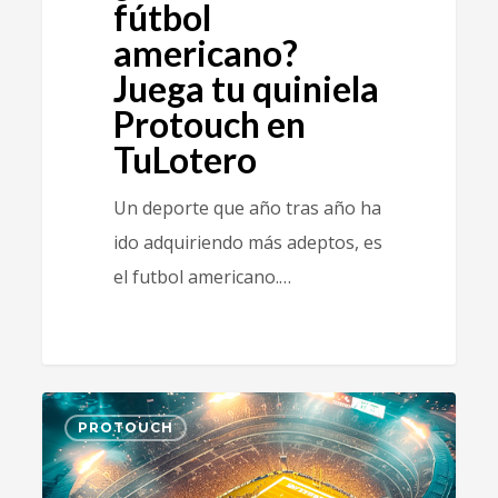
fútbol
americano?
Juega tu quiniela
Protouch en
TuLotero
Un deporte que año tras año ha
ido adquiriendo más adeptos, es
el futbol americano.…
1
PROTOUCH