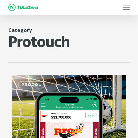
Menu
Skip
to
main
Category
content
Protouch
0
PROGOL