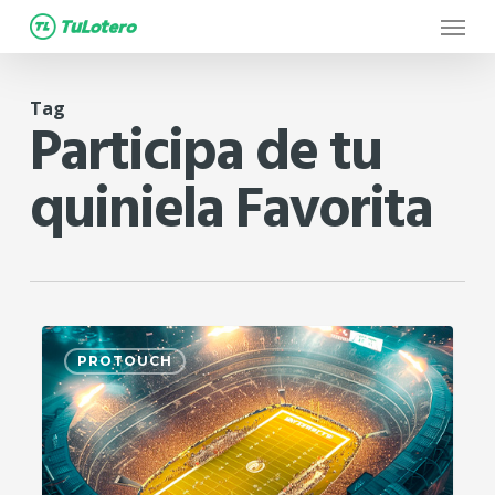
Menu
Skip
to
main
Tag
content
Participa de tu
quiniela Favorita
1
PROTOUCH