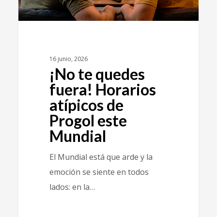
16 junio, 2026
¡No te quedes
fuera! Horarios
atípicos de
Progol este
Mundial
El Mundial está que arde y la
emoción se siente en todos
lados: en la…