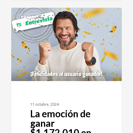
0
PREMIO
11 octubre, 2024
La emoción de
ganar
$1,172,010 en