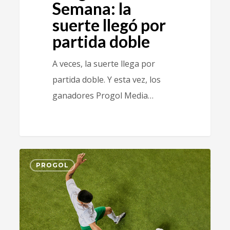
Semana: la
suerte llegó por
partida doble
A veces, la suerte llega por
partida doble. Y esta vez, los
ganadores Progol Media…
2
PROGOL