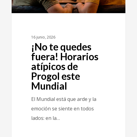
16 junio, 2026
¡No te quedes
fuera! Horarios
atípicos de
Progol este
Mundial
El Mundial está que arde y la
emoción se siente en todos
lados: en la…