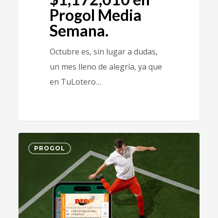
Progol Media
Semana.
Octubre es, sin lugar a dudas,
un mes lleno de alegría, ya que
en TuLotero…
0
PROGOL