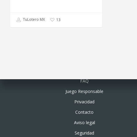
TuLotero MX
13
Quiénes somos
FAQ
Juego Responsable
Privacidad
Contacto
Aviso legal
Seguridad