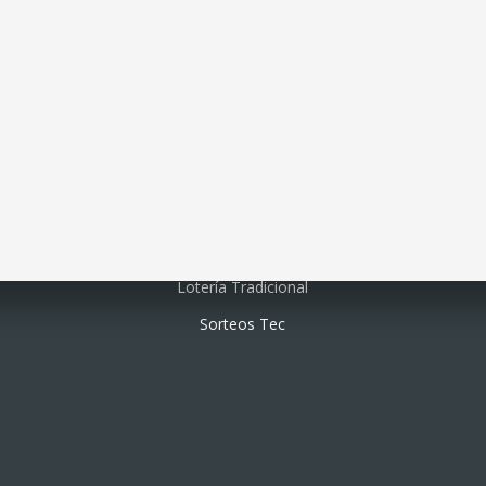
Lotería electrónica
Lotería Tradicional
Sorteos Tec