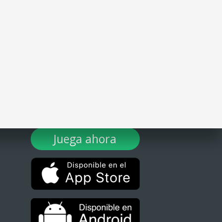
¡DESCARGA TULOTERO AHORA!
Juega ahora