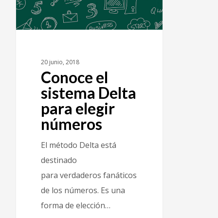
20 junio, 2018
Conoce el
sistema Delta
para elegir
números
El método Delta está
destinado
para verdaderos fanáticos
de los números. Es una
forma de elección…