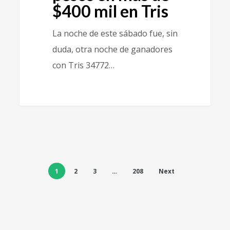
$400 mil en Tris
La noche de este sábado fue, sin
duda, otra noche de ganadores
con Tris 34772…
1
2
3
…
208
Next