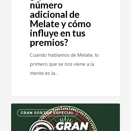
número
adicional de
Melate y cómo
influye en tus
premios?
Cuando hablamos de Melate, lo
primero que se nos viene a la
mente es la…
1
GRAN SORTEO ESPECIAL