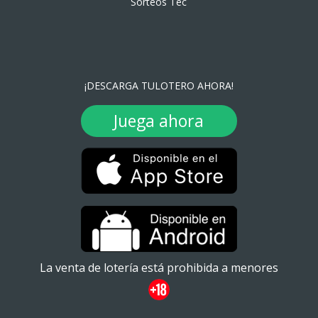
Sorteos Tec
¡DESCARGA TULOTERO AHORA!
Juega ahora
La venta de lotería está prohibida a menores