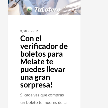
6 junio, 2019
Con el
verificador de
boletos para
Melate te
puedes llevar
una gran
sorpresa!
Si cada vez que compras
un boleto te mueres de la