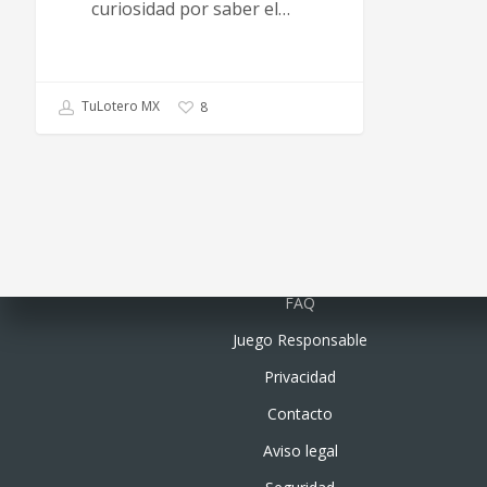
curiosidad por saber el…
TuLotero MX
8
Quiénes somos
FAQ
Juego Responsable
Privacidad
Contacto
Aviso legal