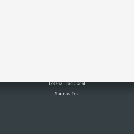
Lotería electrónica
Lotería Tradicional
Sorteos Tec