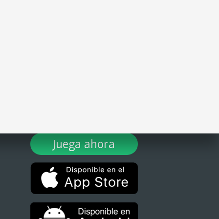
¡DESCARGA TULOTERO AHORA!
Juega ahora