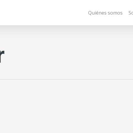
Quiénes somos
S
r