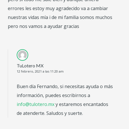
errores les estoy muy agradecido va a cambiar
nuestras vidas mía i de mi familia somos muchos
pero nos vamos a ayudar gracias
TuLotero MX
12 febrero, 2021 a las 11:20 am
Buen día Fernando, si necesitas ayuda o más
información, puedes escribirnos a
info@tulotero.mx
y estaremos encantados
de atenderte. Saludos y suerte.