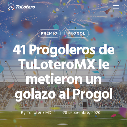
Menu
Skip
to
main
content
PREMIO
PROGOL
41 Progoleros de
TuLoteroMX le
metieron un
golazo al Progol
By
TuLotero MX
28 septiembre, 2020