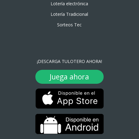
Lotería electrónica
Lotería Tradicional
Sorteos Tec
¡DESCARGA TULOTERO AHORA!
Juega ahora