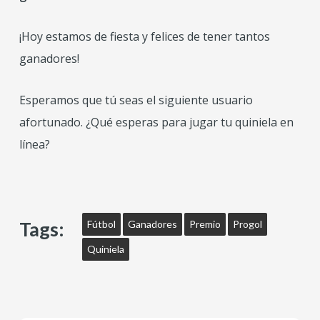
¡Hoy estamos de fiesta y felices de tener tantos
ganadores!
Esperamos que tú seas el siguiente usuario
afortunado. ¿Qué esperas para jugar tu quiniela en
línea?
Tags:
Fútbol
Ganadores
Premio
Progol
Quiniela