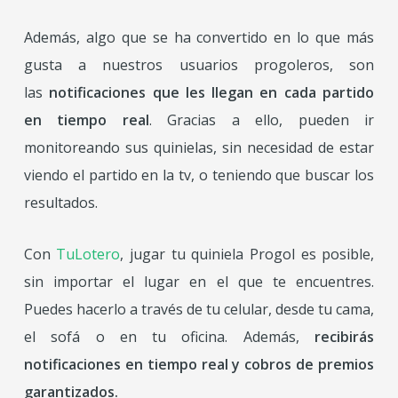
Además, algo que se ha convertido en lo que más
gusta a nuestros usuarios progoleros, son
las
notificaciones que les llegan en cada partido
en tiempo real
. Gracias a ello, pueden ir
monitoreando sus quinielas, sin necesidad de estar
viendo el partido en la tv, o teniendo que buscar los
resultados.
Con
TuLotero
, jugar tu quiniela Progol es posible,
sin importar el lugar en el que te encuentres.
Puedes hacerlo a través de tu celular, desde tu cama,
el sofá o en tu oficina. Además,
recibirás
notificaciones en tiempo real y cobros de premios
garantizados.