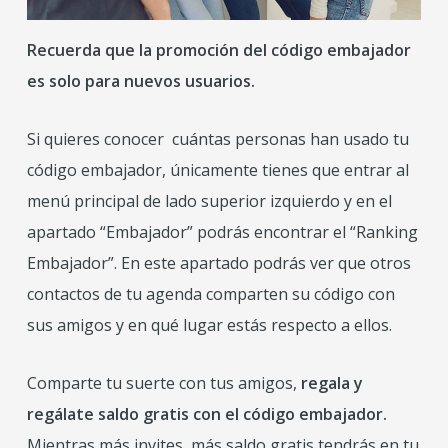
Recuerda que la promoción del código embajador
es solo para nuevos usuarios.
Si quieres conocer cuántas personas han usado tu
código embajador, únicamente tienes que entrar al
menú principal de lado superior izquierdo y en el
apartado “Embajador” podrás encontrar el “Ranking
Embajador”. En este apartado podrás ver que otros
contactos de tu agenda comparten su código con
sus amigos y en qué lugar estás respecto a ellos.
Comparte tu suerte con tus amigos,
regala y
regálate saldo gratis con el código embajador.
Mientras más invites, más saldo gratis tendrás en tu