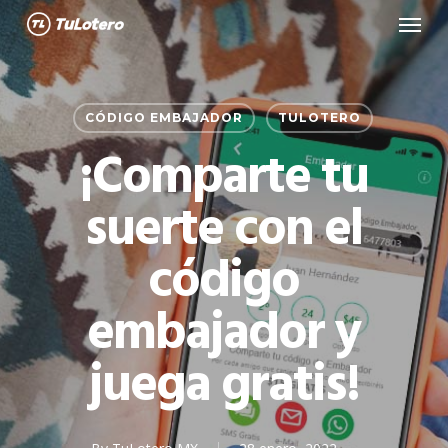
Menu
Skip
to
main
content
CÓDIGO EMBAJADOR
TULOTERO
¡Comparte tu
suerte con el
código
embajador y
juega gratis!