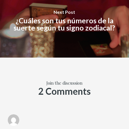
Next Post
¿Cuáles son tus números de la
suerte según tu signo zodiacal?
Join the discussion
2 Comments