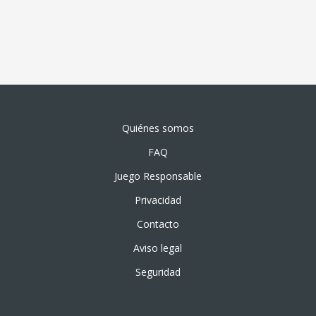
Quiénes somos
FAQ
Juego Responsable
Privacidad
Contacto
Aviso legal
Seguridad