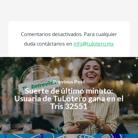
Comentarios desactivados. Para cualquier
duda contáctanos en
info@tulotero.mx
Previous Post
Suerte de último minuto:
Usuaria de TuLotero gana en el
Tris 32551