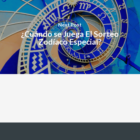
Next Post
¿Cuándo se Juega El Sorteo
Zodíaco Especial?