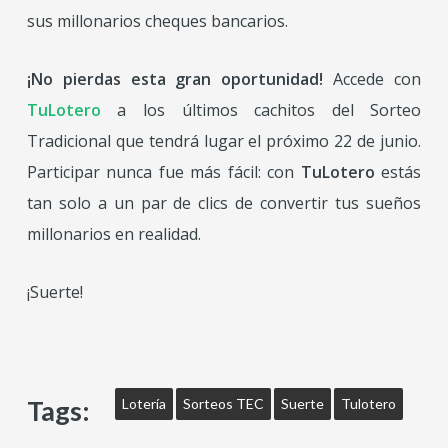
sus millonarios cheques bancarios.
¡No pierdas esta gran oportunidad!
Accede con
TuLotero
a los últimos cachitos del Sorteo
Tradicional que tendrá lugar el próximo 22 de junio.
Participar nunca fue más fácil: con
TuLotero
estás
tan solo a un par de clics de convertir tus sueños
millonarios en realidad.
¡Suerte!
Tags:
Lotería
Sorteos TEC
Suerte
Tulotero