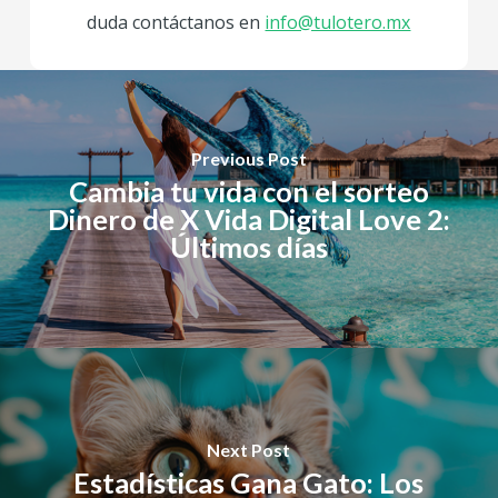
duda contáctanos en
info@tulotero.mx
Previous Post
Cambia tu vida con el sorteo
Dinero de X Vida Digital Love 2:
Últimos días
Next Post
Estadísticas Gana Gato: Los