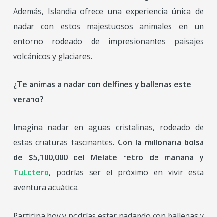
Además, Islandia ofrece una experiencia única de
nadar con estos majestuosos animales en un
entorno rodeado de impresionantes paisajes
volcánicos y glaciares.
¿Te animas a nadar con delfines y ballenas este
verano?
Imagina nadar en aguas cristalinas, rodeado de
estas criaturas fascinantes.
Con la millonaria bolsa
de $5,100,000 del Melate retro de mañana y
TuLotero
, podrías ser el próximo en vivir esta
aventura acuática.
Participa hoy y podrías estar nadando con ballenas y