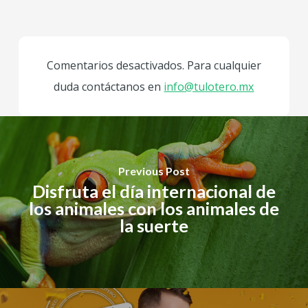
Comentarios desactivados. Para cualquier
duda contáctanos en
info@tulotero.mx
Previous Post
Disfruta el día internacional de
los animales con los animales de
la suerte