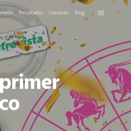
orteos
Resultados
Contacto
Blog
Menu
 primer
aco