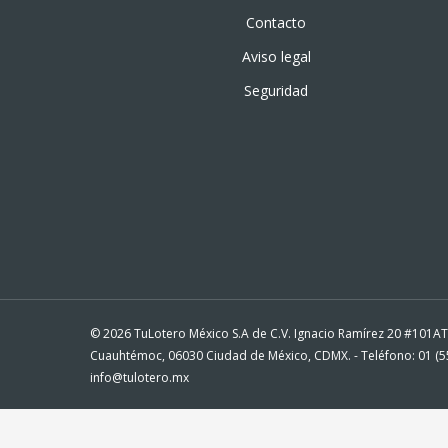
Contacto
Aviso legal
Seguridad
© 2026 TuLotero México S.A de C.V. Ignacio Ramírez 20 #101A
Cuauhtémoc, 06030 Ciudad de México, CDMX. - Teléfono: 01 (55
info@tulotero.mx