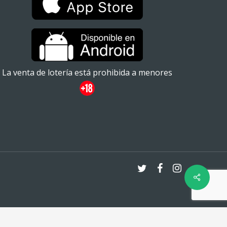
La venta de lotería está prohibida a menores
twitter
facebook
instagram