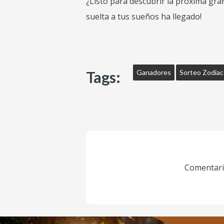
¿Listo para descubrir la próxima gra
suelta a tus sueños ha llegado!
Tags:
Ganadores
Sorteo Zodiac
Comentario