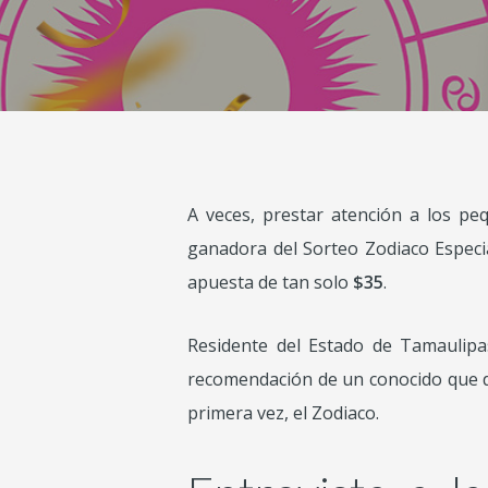
A veces, prestar atención a los pe
ganadora del Sorteo Zodiaco Especia
apuesta de tan solo
$35
.
Residente del Estado de Tamaulip
recomendación de un conocido que de
primera vez, el Zodiaco.