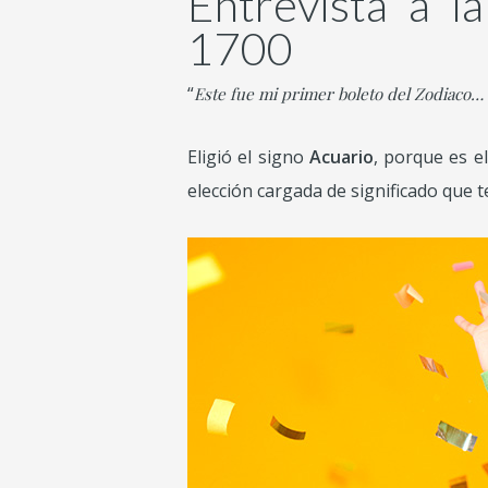
Entrevista a l
1700
“
Este fue mi primer boleto del Zodiaco… 
Eligió el signo
Acuario
, porque es el
elección cargada de significado que