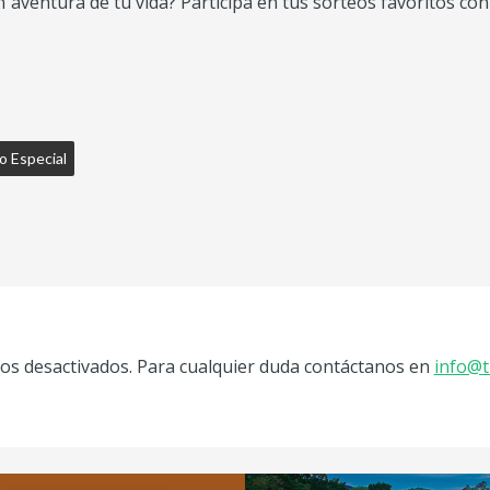
n aventura de tu vida? Participa en tus sorteos favoritos co
o Especial
s desactivados. Para cualquier duda contáctanos en
info@t