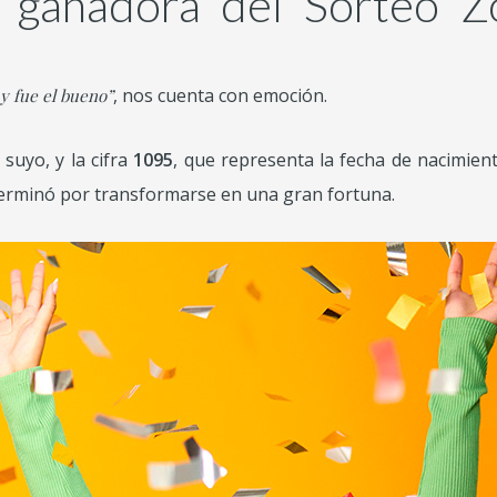
a ganadora del Sorteo Z
, nos cuenta con emoción.
y fue el bueno”
 suyo, y la cifra
1095
, que representa la fecha de nacimient
 terminó por transformarse en una gran fortuna.