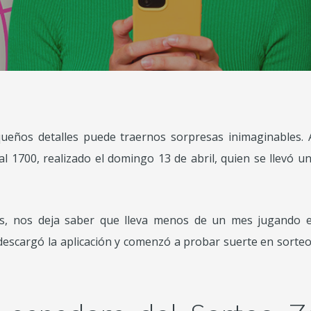
queños detalles puede traernos sorpresas inimaginables. 
l 1700, realizado el domingo 13 de abril, quien se llevó 
as, nos deja saber que lleva menos de un mes jugando
scargó la aplicación y comenzó a probar suerte en sorteo