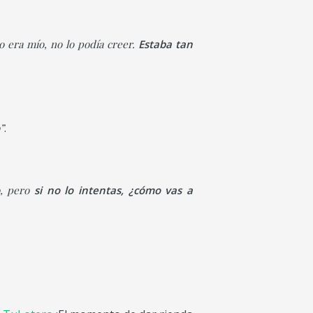
o era mío, no lo podía creer.
Estaba tan
.
”
o, pero
si no lo intentas, ¿cómo vas a