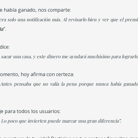
ue había ganado, nos comparte:
a solo una notificación más. Al revisarlo bien y ver que el premi
”.
da
dice:
e sacar una casa, y este dinero me ayudará muchísimo para lograrlo
omento, hoy afirma con certeza:
 Antes pensaba que no valía la pena porque nunca había ganad
je para todos los usuarios:
 Lo poco que invierten puede marcar una gran diferencia”.