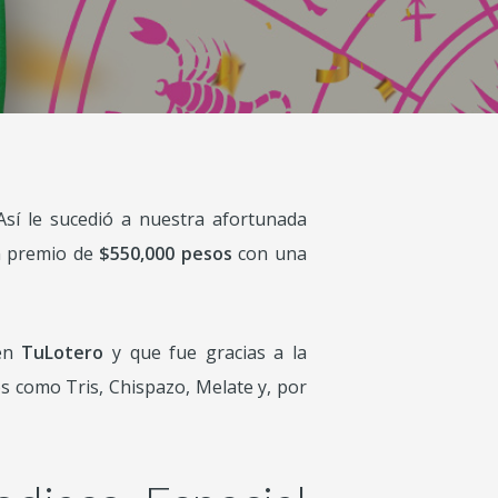
Así le sucedió a nuestra afortunada
un premio de
$550,000 pesos
con una
 en
TuLotero
y que fue gracias a la
s como Tris, Chispazo, Melate y, por