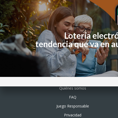
Lotería electró
tendencia que va en 
Quiénes somos
FAQ
Juego Responsable
Privacidad