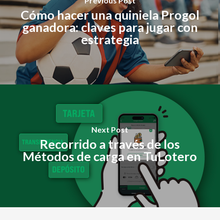
Previous Post
Cómo hacer una quiniela Progol
ganadora: claves para jugar con
estrategia
Next Post
Recorrido a través de los
Métodos de carga en TuLotero