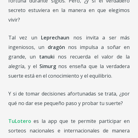
fortuna durante siglos. Pero, ¿y si el verdadero
secreto estuviera en la manera en que elegimos
vivir?
Tal vez un
Leprechaun
nos invita a ser más
ingeniosos, un
dragón
nos impulsa a soñar en
grande, un
tanuki
nos recuerda el valor de la
alegría, y el
Simurg
nos enseña que la verdadera
suerte está en el conocimiento y el equilibrio.
Y si de tomar decisiones afortunadas se trata, ¿por
qué no dar ese pequeño paso y probar tu suerte?
TuLotero
es la app que te permite participar en
sorteos nacionales e internacionales de manera