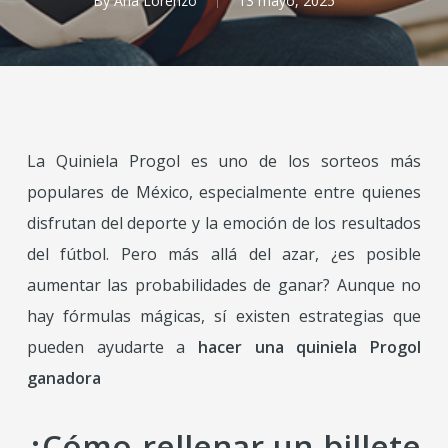
By
Ana Lorenzo
13 mayo, 2025
La Quiniela Progol es uno de los sorteos más
populares de México, especialmente entre quienes
disfrutan del deporte y la emoción de los resultados
del fútbol. Pero más allá del azar, ¿es posible
aumentar las probabilidades de ganar? Aunque no
hay fórmulas mágicas, sí existen estrategias que
pueden ayudarte a
hacer una quiniela Progol
ganadora
¿Cómo rellenar un billete