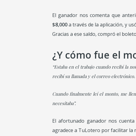
El ganador nos comenta que anter
$8,000
a través de la aplicación, y us
Gracias a ese saldo, compró el boleto
¿Y cómo fue el mo
“Estaba en el trabajo cuando recibí la no
recibí su llamada y el correo electrónico.
Cuando finalmente leí el monto, me lle
necesitaba”.
El afortunado ganador nos cuenta 
agradece a TuLotero por facilitar la 