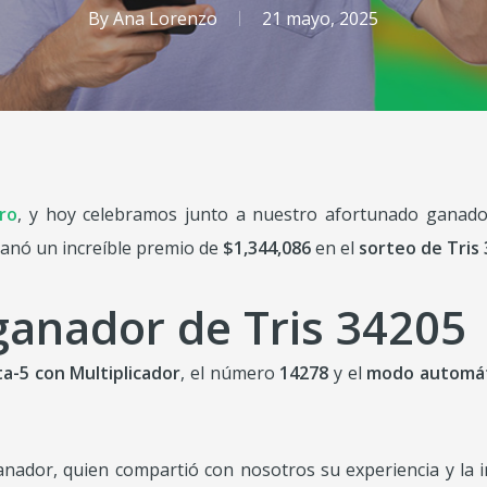
By
Ana Lorenzo
21 mayo, 2025
ro
, y hoy celebramos junto a nuestro afortunado ganado
ganó un increíble premio de
$1,344,086
en el
sorteo de Tris
 ganador de Tris 34205
a-5 con Multiplicador
, el número
14278
y el
modo automát
ganador, quien compartió con nosotros su experiencia y la