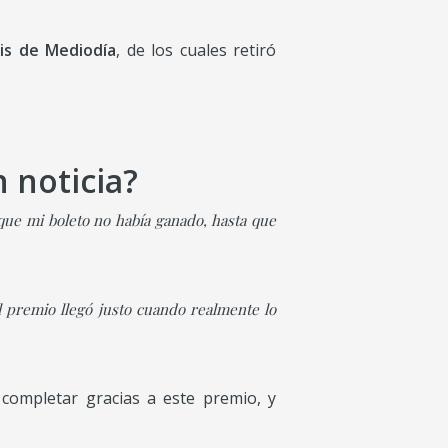
is de Mediodía
, de los cuales retiró
 noticia?
é que mi boleto no había ganado, hasta que
 premio llegó justo cuando realmente lo
completar gracias a este premio, y