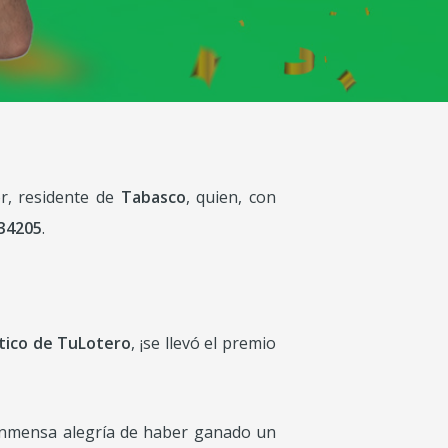
r, residente de
Tabasco
, quien, con
 34205
.
ico de TuLotero
, ¡se llevó el premio
 inmensa alegría de haber ganado un