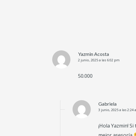
Yazmin Acosta
2 junio, 2025 a las 6:02 pm
50.000
Gabriela
3 junio, 2025 a las 2:24
¡Hola Yazmin! Si
mejor asesoría