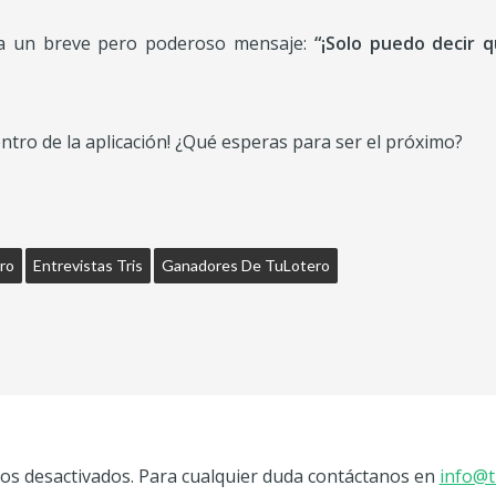
a un breve pero poderoso mensaje:
“¡Solo puedo decir q
tro de la aplicación! ¿Qué esperas para ser el próximo?
ro
Entrevistas Tris
Ganadores De TuLotero
s desactivados. Para cualquier duda contáctanos en
info@t