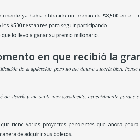
iormente ya había obtenido un premio de
$8,500
en el
Tr
ó los
$500 restantes
para seguir participando.
 que lo llevó a ganar su premio millonario.
mento en que recibió la gran
tificación de la aplicación, pero no me detuve a leerla bien. Pens
né de alegría y me sentí muy agradecido, especialmente porque el
que tiene varios proyectos pendientes que ahora podrá 
manera de adquirir sus boletos.