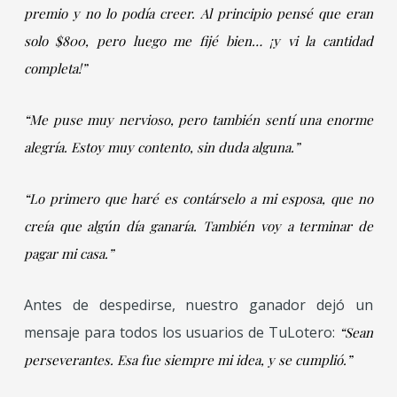
premio y no lo podía creer. Al principio pensé que eran
solo $800, pero luego me fijé bien… ¡y vi la cantidad
completa!”
“Me puse muy nervioso, pero también sentí una enorme
alegría. Estoy muy contento, sin duda alguna.”
“Lo primero que haré es contárselo a mi esposa, que no
creía que algún día ganaría. También voy a terminar de
pagar mi casa.”
Antes de despedirse, nuestro ganador dejó un
mensaje para todos los usuarios de TuLotero:
“Sean
perseverantes. Esa fue siempre mi idea, y se cumplió.”