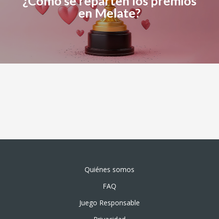
¿Cómo se reparten los premios
en Melate?
Quiénes somos
FAQ
Juego Responsable