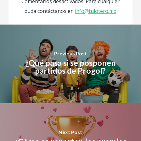
Comentarios desactivados. Para cualquier
duda contáctanos en
info@tulotero.mx
Previous Post
¿Qué pasa si se posponen
partidos de Progol?
Next Post