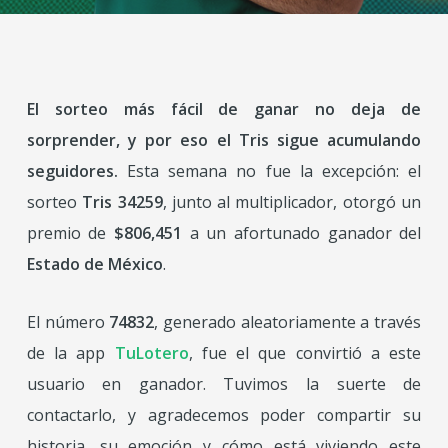
El sorteo más fácil de ganar no deja de
sorprender, y por eso el Tris sigue acumulando
seguidores.
Esta semana no fue la excepción: el
sorteo
Tris 34259
, junto al multiplicador, otorgó un
premio de
$806,451
a un afortunado ganador del
Estado de México
.
El número
74832
, generado aleatoriamente a través
de la app
TuLotero
, fue el que convirtió a este
usuario en ganador. Tuvimos la suerte de
contactarlo, y agradecemos poder compartir su
historia, su emoción y cómo está viviendo este