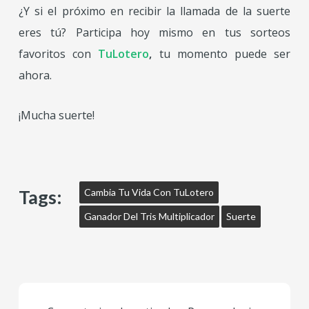
¿Y si el próximo en recibir la llamada de la suerte
eres tú? Participa hoy mismo en tus sorteos
favoritos con
TuLotero
,
tu momento puede ser
ahora.
¡Mucha suerte!
Tags:
Cambia Tu Vida Con TuLotero
Ganador Del Tris Multiplicador
Suerte