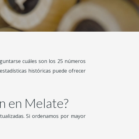
eguntarse cuáles son los 25 números
stadísticas históricas puede ofrecer
n en Melate?
ctualizadas. Si ordenamos por mayor