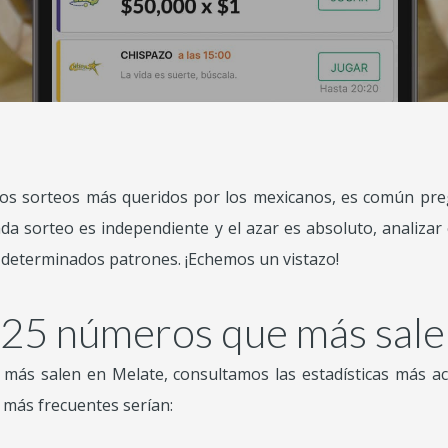
los sorteos más queridos por los mexicanos, es común pr
a sorteo es independiente y el azar es absoluto, analizar e
n determinados patrones. ¡Echemos un vistazo!
s 25 números que más sale
e más salen en Melate, consultamos las estadísticas más a
más frecuentes serían: