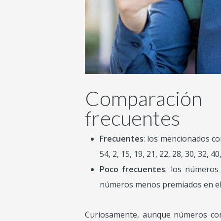
Comparación
frecuentes
Frecuentes
: los mencionados com
54, 2, 15, 19, 21, 22, 28, 30, 32, 40,
Poco frecuentes
: los números 
números menos premiados en el últ
Curiosamente, aunque números com