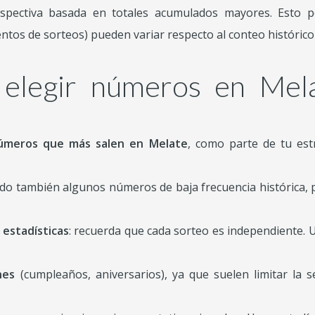
spectiva basada en totales acumulados mayores. Esto p
ntos de sorteos) pueden variar respecto al conteo histórico 
 elegir números en Mel
números que más salen en Melate
, como parte de tu estr
do también algunos números de baja frecuencia histórica, par
estadísticas
: recuerda que cada sorteo es independiente.
nes
(cumpleaños, aniversarios), ya que suelen limitar la s