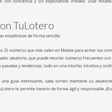
ar con conciencia y sin expectativas irreales. Usar estad
con TuLotero
s estadísticas de forma sencilla:
os 25 números que más salen en Melate para armar tus com
ador aleatorio, que puede mezclar números frecuentes con
pasadas y tendencias, todo en una interfaz intuitiva y confi
n una guía interesante, cada sorteo mantiene su aleator
uLotero te permite hacerlo de forma ágil y responsable. ¡Bu