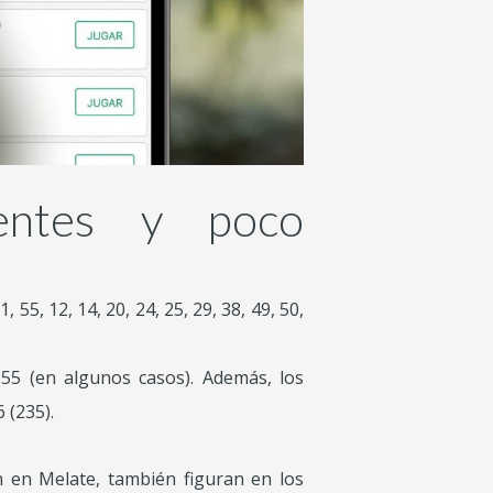
entes y poco
5, 12, 14, 20, 24, 25, 29, 38, 49, 50,
 55 (en algunos casos). Además, los
 (235).
en Melate, también figuran en los