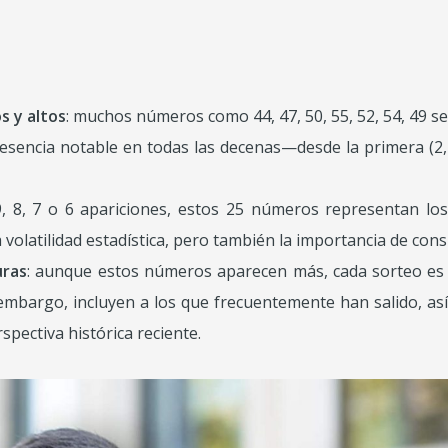
s y altos
: muchos números como 44, 47, 50, 55, 52, 54, 49 se
esencia notable en todas las decenas—desde la primera (2, 3,
 9, 8, 7 o 6 apariciones, estos 25 números representan lo
volatilidad estadística, pero también la importancia de cons
uras
: aunque estos números aparecen más, cada sorteo es
n embargo, incluyen a los que frecuentemente han salido, 
pectiva histórica reciente.