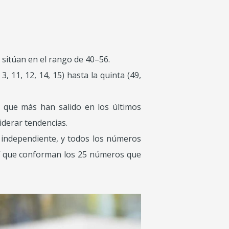
 sitúan en el rango de 40–56.
 11, 12, 14, 15) hasta la quinta (49,
s que más han salido en los últimos
iderar tendencias.
 independiente, y todos los números
así que conforman los 25 números que