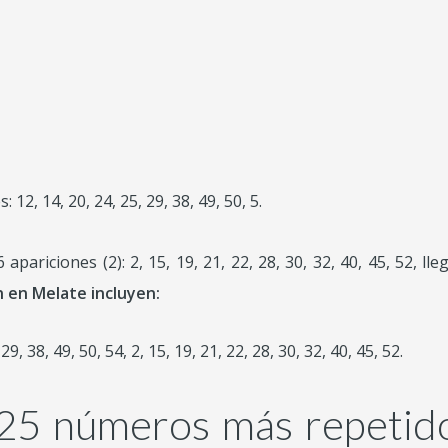
12, 14, 20, 24, 25, 29, 38, 49, 50, 5.
apariciones (2): 2, 15, 19, 21, 22, 28, 30, 32, 40, 45, 52, 
 en Melate incluyen:
 29, 38, 49, 50, 54, 2, 15, 19, 21, 22, 28, 30, 32, 40, 45, 52.
 25 números más repetido