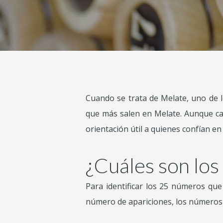
Cuando se trata de Melate, uno de 
que más salen en Melate. Aunque cad
orientación útil a quienes confían e
¿Cuáles son lo
Para identificar los 25 números qu
número de apariciones, los números 