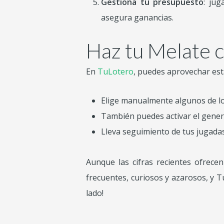
Gestiona tu presupuesto
: jug
asegura ganancias.
Haz tu Melate 
En
TuLotero
, puedes aprovechar esta
Elige manualmente algunos de l
También puedes activar el gener
Lleva seguimiento de tus jugadas 
Aunque las cifras recientes ofrece
frecuentes, curiosos y azarosos, y T
lado!