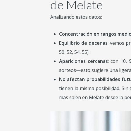
de Melate
Analizando estos datos:
Concentración en rangos medio
Equilibrio de decenas
: vemos pr
50, 52, 54, 55).
Apariciones cercanas
: con 10,
sorteos—esto sugiere una ligera 
No afectan probabilidades fut
tienen la misma posibilidad. Si
más salen en Melate desde la pers