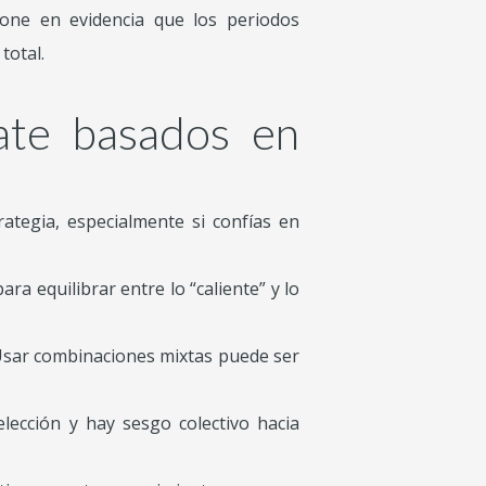
one en evidencia que los periodos
total.
ate basados en
ategia, especialmente si confías en
a equilibrar entre lo “caliente” y lo
 Usar combinaciones mixtas puede ser
elección y hay sesgo colectivo hacia