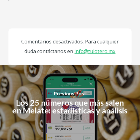
Comentarios desactivados. Para cualquier
duda contáctanos en
info@tulotero.mx
Previous Post
Los 25 números que más salen
en Melate: estadísticas y análisis