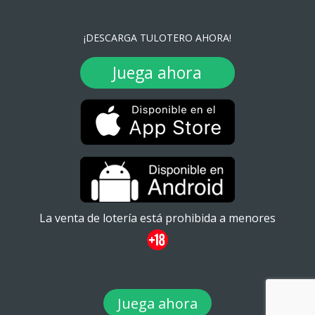
¡DESCARGA TULOTERO AHORA!
Juega ahora
La venta de lotería está prohibida a menores
Juega ahora