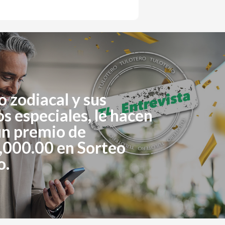
o zodiacal y sus
 especiales, le hacen
un premio de
,000.00 en Sorteo
o.