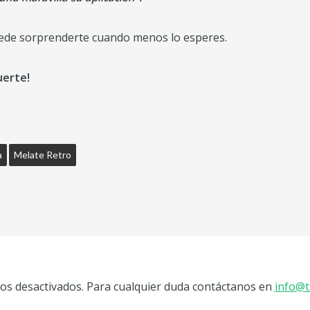
ede sorprenderte cuando menos lo esperes.
uerte!
a
Melate Retro
s desactivados. Para cualquier duda contáctanos en
info@t