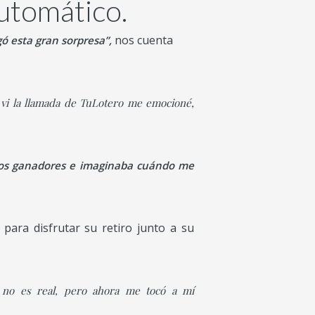
utomático.
nos cuenta
gó esta gran sorpresa”,
 vi la llamada de TuLotero me emocioné,
tros ganadores e imaginaba cuándo me
para disfrutar su retiro junto a su
no es real, pero ahora me tocó a mí