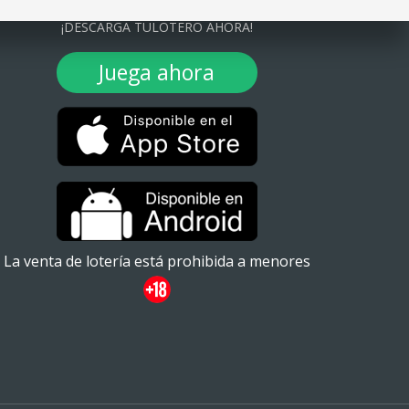
¡DESCARGA TULOTERO AHORA!
Juega ahora
La venta de lotería está prohibida a menores