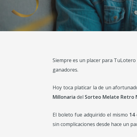
Siempre es un placer para TuLotero c
ganadores.
Hoy toca platicar la de un afortuna
Millonaria
del
Sorteo Melate Retro 
El boleto fue adquirido el mismo
14
sin complicaciones desde hace un pa