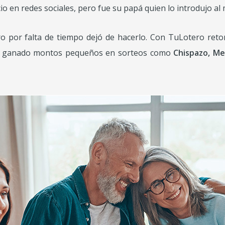
io en redes sociales, pero fue su papá quien lo introdujo al
ro por falta de tiempo dejó de hacerlo. Con TuLotero reto
ía ganado montos pequeños en sorteos como
Chispazo, Me