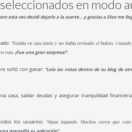
 seleccionados en modo a
o esta vez decidí dejarlo a la suerte… y gracias a Dios me lle
rado:
“
Estaba en una junta y no había revisado el boleto. Cuando
en rojo.
¡Fue una gran sorpresa!”.
pre soñó con ganar:
“Leía las notas dentro de su blog de o
a casa, saldar deudas y asegurar tranquilidad financiera 
odos los usuarios:
“Sigan jugando. Muchos creen que esto 
una maravilla su aplicación”.