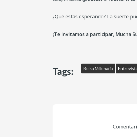
¿Qué estás esperando? La suerte pu
¡Te invitamos a participar, Mucha S
Tags:
Bolsa Millonaria
Entrevist
Comentario