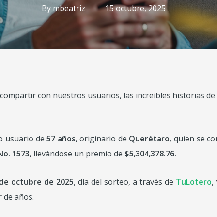
By
mbeatriz
15 octubre, 2025
ompartir con nuestros usuarios, las increíbles historias de 
do usuario de
57 años
, originario de
Querétaro
, quien se co
No. 1573
, llevándose un premio de
$5,304,378.76.
 de octubre de 2025
, día del sorteo, a través de
TuLotero
,
r de años.