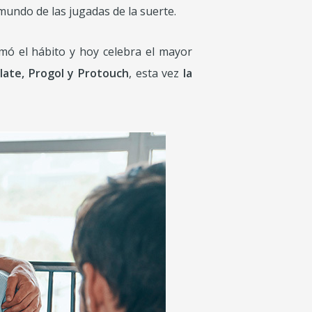
 mundo de las jugadas de la suerte.
mó el hábito y hoy celebra el mayor
late, Progol y Protouch
, esta vez
la