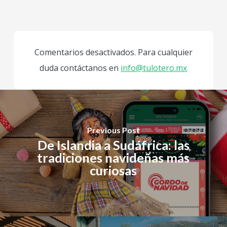
Comentarios desactivados. Para cualquier
duda contáctanos en
info@tulotero.mx
Previous Post
De Islandia a Sudáfrica: las
tradiciones navideñas más
curiosas