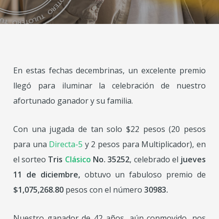
En estas fechas decembrinas, un excelente premio
llegó para iluminar la celebración de nuestro
afortunado ganador y su familia.
Con una jugada de tan solo $22 pesos (20 pesos
para una
Directa-5
y 2 pesos para Multiplicador), en
el sorteo
Tris
Clásico
No. 35252
, celebrado el
jueves
11 de diciembre,
obtuvo un fabuloso premio de
$1,075,268.80
pesos con el número
30983.
Nuestro ganador de 42 años, aún conmovido, nos