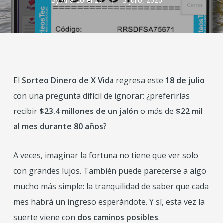
By
Ana Lorenzo
3 julio, 2026
El
Sorteo Dinero de X Vida
regresa este
18 de julio
con una pregunta difícil de ignorar: ¿preferirías
recibir
$23.4 millones de un jalón
o más de
$22 mil
al mes durante 80 años
?
A veces, imaginar la fortuna no tiene que ver solo
con grandes lujos. También puede parecerse a algo
mucho más simple: la tranquilidad de saber que cada
mes habrá un ingreso esperándote. Y sí, esta vez la
suerte viene con
dos caminos posibles
.