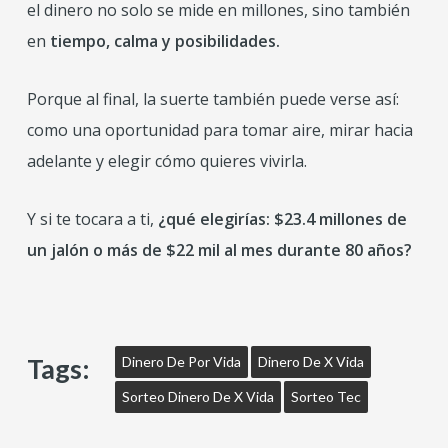
el dinero no solo se mide en millones, sino también
en
tiempo, calma y posibilidades.
Porque al final, la suerte también puede verse así:
como una oportunidad para tomar aire, mirar hacia
adelante y elegir cómo quieres vivirla.
Y si te tocara a ti,
¿qué elegirías: $23.4 millones de
un jalón o más de $22 mil al mes durante 80 años?
Tags:
Dinero De Por Vida
Dinero De X Vida
Sorteo Dinero De X Vida
Sorteo Tec