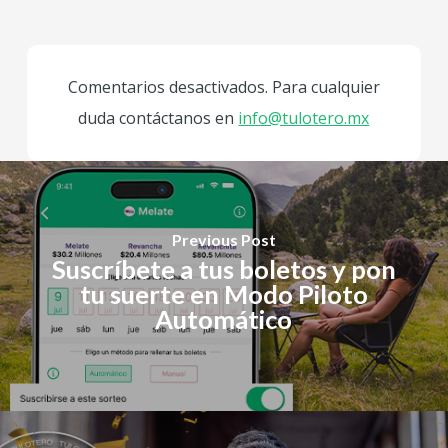
Comentarios desactivados. Para cualquier
duda contáctanos en
info@tulotero.mx
Previous Post
Suscríbete a tus boletos y pon
tu suerte en Modo Piloto
Automático