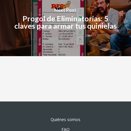
Next Post
Progol de Eliminatorias: 5
claves para armar tus quinielas
Quiénes somos
FAQ