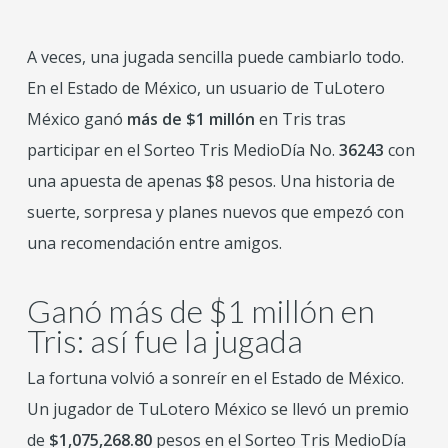
A veces, una jugada sencilla puede cambiarlo todo.
En el Estado de México, un usuario de TuLotero
México ganó
más de $1 millón
en Tris tras
participar en el Sorteo Tris MedioDía No.
36243
con
una apuesta de apenas $8 pesos. Una historia de
suerte, sorpresa y planes nuevos que empezó con
una recomendación entre amigos.
Ganó más de $1 millón en
Tris: así fue la jugada
La fortuna volvió a sonreír en el Estado de México.
Un jugador de TuLotero México se llevó un premio
de
$1,075,268.80
pesos en el Sorteo Tris MedioDía