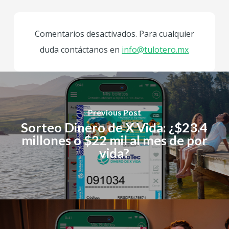
Comentarios desactivados. Para cualquier
duda contáctanos en
info@tulotero.mx
Previous Post
Sorteo Dinero de X Vida: ¿$23.4
millones o $22 mil al mes de por
vida?