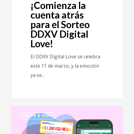
¡Comienza la
cuenta atrás
para el Sorteo
DDXV Digital
Love!
El DDXV Digital Love se celebra
este 11 de marzo, y la emoción
ya se…
0
DIN DE X VIDA