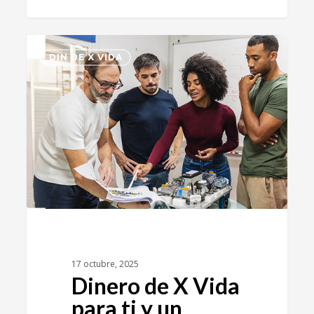
4
DIN DE X VIDA
17 octubre, 2025
Dinero de X Vida
para ti y un