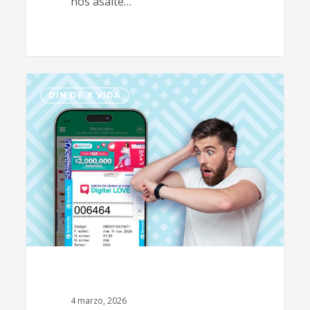
nos asalte…
0
DIN DE X VIDA
4 marzo, 2026