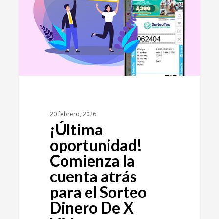
20 febrero, 2026
¡Última
oportunidad!
Comienza la
cuenta atrás
para el Sorteo
Dinero De X