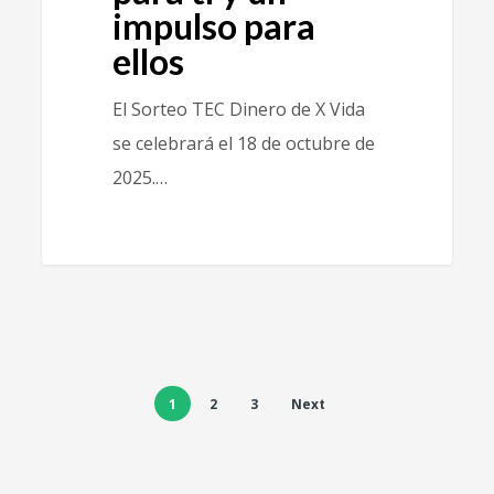
impulso para
ellos
El Sorteo TEC Dinero de X Vida
se celebrará el 18 de octubre de
2025.…
1
2
3
Next