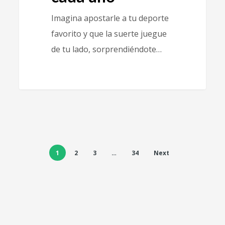
Imagina apostarle a tu deporte
favorito y que la suerte juegue
de tu lado, sorprendiéndote…
1
2
3
…
34
Next