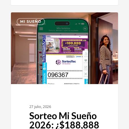
0
MI SUEÑO
27 julio, 2026
Sorteo Mi Sueño
2026: ¿$188,888