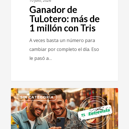
10 julio, 2026
Ganador de
TuLotero: más de
1 millón con Tris
A veces basta un número para
cambiar por completo el día. Eso
le pasó a…
0
SIN CATEGORÍA