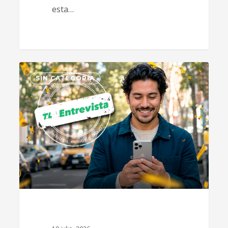
esta…
0
SIN CATEGORÍA