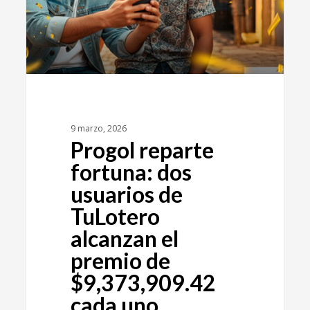
9 marzo, 2026
Progol reparte
fortuna: dos
usuarios de
TuLotero
alcanzan el
premio de
$9,373,909.42
cada uno